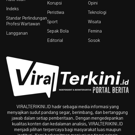
Korupsi
Opini
Indeks
Peristiwa
Teknologi
Standar Perlindungan
Sport
Wisata
Profesi Wartawan
Sepak Bola
Femina
Langganan
Editorial
Sosok
VIRALTERIKINI.ID hadir sebagai media informasi yang
menyajikan sudut pandang segar, berimbang, dan bertanggung
jawab dalam setiap pemberitaan. Dengan mengedepankan
kualitas konten dan kedalaman analisis, VIRALTERIKINI.ID
menjadi pilihan terpercaya bagi masyarakat luas maupun