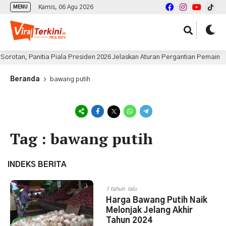
Kamis, 06 Agu 2026
MENU
orotan, Panitia Piala Presiden 2026 Jelaskan Aturan Pergantian Pemain
Beranda
bawang putih
Tag : bawang putih
INDEKS BERITA
1 tahun lalu
Harga Bawang Putih Naik
Melonjak Jelang Akhir
Tahun 2024