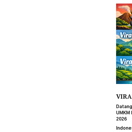
VIRA
Datang
UMKM M
2026
Indone