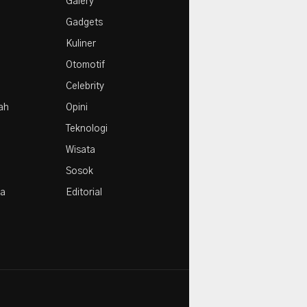
Galery
Agustus
Gadgets
Kuliner
Otomotif
Celebrity
rah
Opini
Teknologi
Wisata
Sosok
la
Editorial