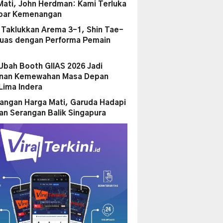
Mati, John Herdman: Kami Terluka
par Kemenangan
a Taklukkan Arema 3-1, Shin Tae-
uas dengan Performa Pemain
Ubah Booth GIIAS 2026 Jadi
anan Kemewahan Masa Depan
Lima Indera
ngan Harga Mati, Garuda Hadapi
n Serangan Balik Singapura