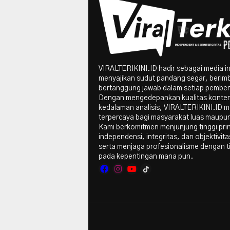
VIRALTERIKINI.ID hadir sebagai media i
menyajikan sudut pandang segar, berim
bertanggung jawab dalam setiap pember
Dengan mengedepankan kualitas konte
kedalaman analisis, VIRALTERIKINI.ID me
terpercaya bagi masyarakat luas maupun 
Kami berkomitmen menjunjung tinggi pri
independensi, integritas, dan objektivitas
serta menjaga profesionalisme dengan t
pada kepentingan mana pun.