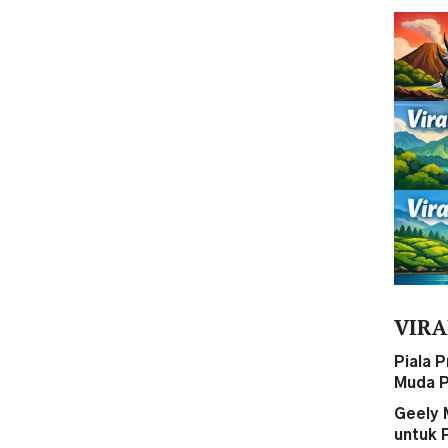
VIRA
Piala 
Muda P
Geely 
untuk 