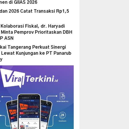
en di GIIAS 2026
dan 2026 Catat Transaksi Rp1,5
i Kolaborasi Fiskal, dr. Haryadi
Minta Pemprov Prioritaskan DBH
PP ASN
kai Tangerang Perkuat Sinergi
 Lewat Kunjungan ke PT Panarub
ry