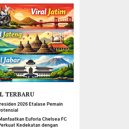
L TERBARU
Presiden 2026 Etalase Pemain
otensial
Manfaatkan Euforia Chelsea FC
Perkuat Kedekatan dengan