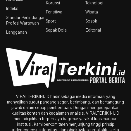
Korupsi
Teknologi
Indeks
Peristiwa
Wisata
Standar Perlindungan
Sport
Sosok
Profesi Wartawan
Sepak Bola
Editorial
Langganan
VIRALTERIKINI.ID hadir sebagai media informasi yang
menyajikan sudut pandang segar, berimbang, dan bertanggung
jawab dalam setiap pemberitaan. Dengan mengedepankan
kualitas konten dan kedalaman analisis, VIRALTERIKINI.ID
menjadi pilihan terpercaya bagi masyarakat luas maupun
institusi. Kami berkomitmen menjunjung tinggi prinsip
independensi, integritas, dan objektivitas jurnalistik, serta