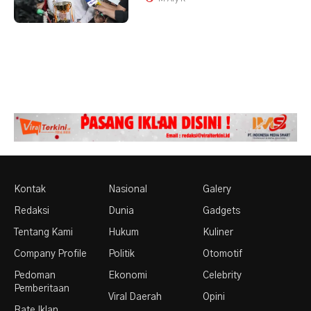
Kontak
Nasional
Galery
Redaksi
Dunia
Gadgets
Tentang Kami
Hukum
Kuliner
Company Profile
Politik
Otomotif
Pedoman
Ekonomi
Celebrity
Pemberitaan
Viral Daerah
Opini
Rate Iklan