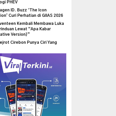
ogi PHEV
agen ID. Buzz ‘The Icon
ion’ Curi Perhatian di GIIAS 2026
eventeen Kembali Membawa Luka
rinduan Lewat “Apa Kabar
ative Version)”
ejrot Cirebon Punya Ciri Yang