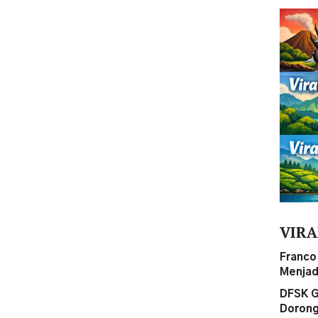
VIRA
Franco
Menjad
DFSK G
Dorong