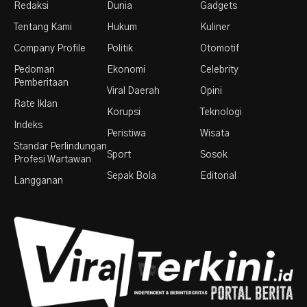
Redaksi
Dunia
Gadgets
Tentang Kami
Hukum
Kuliner
Company Profile
Politik
Otomotif
Pedoman
Ekonomi
Celebrity
Pemberitaan
Viral Daerah
Opini
Rate Iklan
Korupsi
Teknologi
Indeks
Peristiwa
Wisata
Standar Perlindungan
Sport
Sosok
Profesi Wartawan
Sepak Bola
Editorial
Langganan