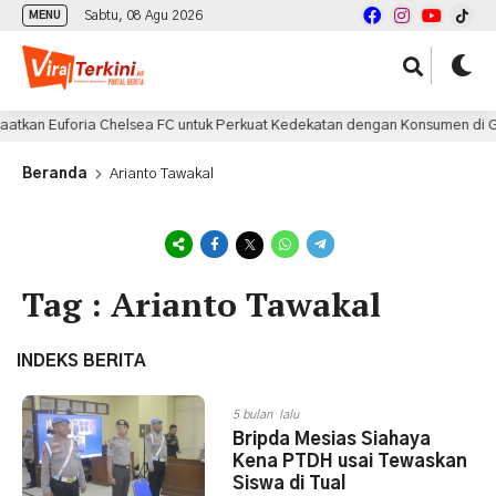
Sabtu, 08 Agu 2026
MENU
tkan Euforia Chelsea FC untuk Perkuat Kedekatan dengan Konsumen di GII
Beranda
Arianto Tawakal
Tag : Arianto Tawakal
INDEKS BERITA
5 bulan lalu
Bripda Mesias Siahaya
Kena PTDH usai Tewaskan
Siswa di Tual