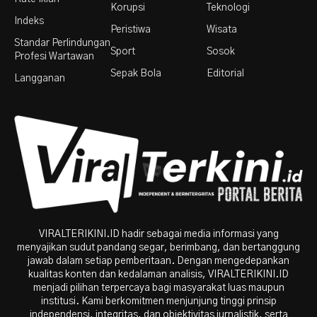
Korupsi
Teknologi
Indeks
Peristiwa
Wisata
Standar Perlindungan
Sport
Sosok
Profesi Wartawan
Sepak Bola
Editorial
Langganan
VIRALTERIKINI.ID hadir sebagai media informasi yang
menyajikan sudut pandang segar, berimbang, dan bertanggung
jawab dalam setiap pemberitaan. Dengan mengedepankan
kualitas konten dan kedalaman analisis, VIRALTERIKINI.ID
menjadi pilihan terpercaya bagi masyarakat luas maupun
institusi. Kami berkomitmen menjunjung tinggi prinsip
independensi, integritas, dan objektivitas jurnalistik, serta