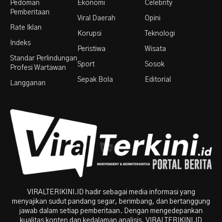
Pedoman
Ekonomi
Celebrity
Pemberitaan
Viral Daerah
Opini
Rate Iklan
Korupsi
Teknologi
Indeks
Peristiwa
Wisata
Standar Perlindungan
Sport
Sosok
Profesi Wartawan
Sepak Bola
Editorial
Langganan
VIRALTERIKINI.ID hadir sebagai media informasi yang
menyajikan sudut pandang segar, berimbang, dan bertanggung
jawab dalam setiap pemberitaan. Dengan mengedepankan
kualitas konten dan kedalaman analisis, VIRALTERIKINI.ID