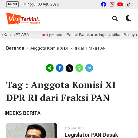
Minggu, 09 Agu 2026
MENU
 Kasus PT ARA
Pantai Batukaras Ingin Jadikan Balinya 
4 jam lalu
Beranda
Anggota Komisi XI DPR RI dari Fraksi PAN
Tag : Anggota Komisi XI
DPR RI dari Fraksi PAN
INDEKS BERITA
2 bulan lalu
Legislator PAN Desak