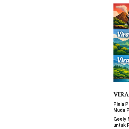
VIRA
Piala 
Muda P
Geely 
untuk 