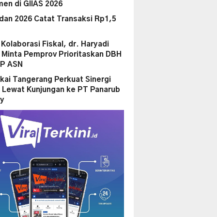
en di GIIAS 2026
dan 2026 Catat Transaksi Rp1,5
i Kolaborasi Fiskal, dr. Haryadi
Minta Pemprov Prioritaskan DBH
PP ASN
kai Tangerang Perkuat Sinergi
 Lewat Kunjungan ke PT Panarub
ry