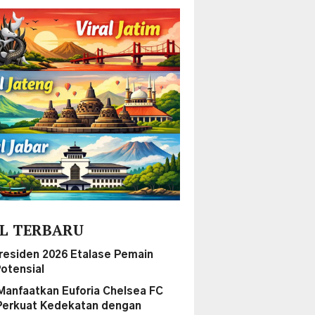
L TERBARU
Presiden 2026 Etalase Pemain
otensial
Manfaatkan Euforia Chelsea FC
Perkuat Kedekatan dengan