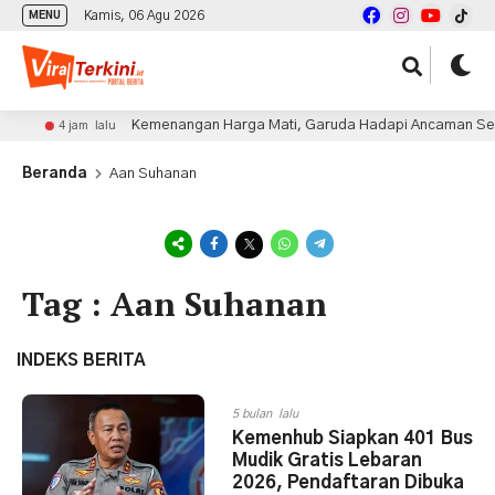
Kamis, 06 Agu 2026
MENU
Kemenangan Harga Mati, Garuda Hadapi Ancaman Seran
4 jam lalu
Beranda
Aan Suhanan
Tag : Aan Suhanan
INDEKS BERITA
5 bulan lalu
Kemenhub Siapkan 401 Bus
Mudik Gratis Lebaran
2026, Pendaftaran Dibuka