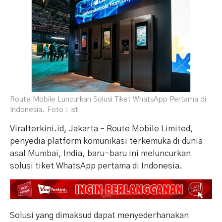
Route Mobile Luncurkan Solusi Tiket WhatsApp Pertama di
Indonesia. Foto : ist
Viralterkini.id, Jakarta – Route Mobile Limited,
penyedia platform komunikasi terkemuka di dunia
asal Mumbai, India, baru-baru ini meluncurkan
solusi tiket WhatsApp pertama di Indonesia.
Solusi yang dimaksud dapat menyederhanakan