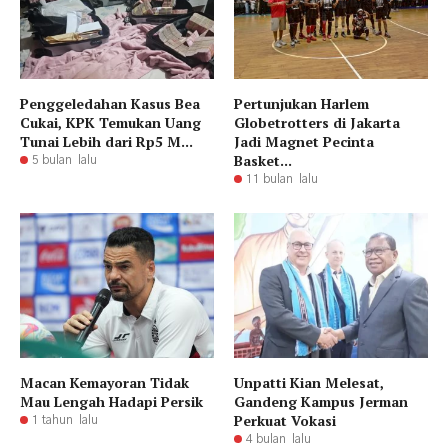
Penggeledahan Kasus Bea
Pertunjukan Harlem
Cukai, KPK Temukan Uang
Globetrotters di Jakarta
Tunai Lebih dari Rp5 M...
Jadi Magnet Pecinta
Basket...
5 bulan lalu
11 bulan lalu
Macan Kemayoran Tidak
Unpatti Kian Melesat,
Mau Lengah Hadapi Persik
Gandeng Kampus Jerman
Perkuat Vokasi
1 tahun lalu
4 bulan lalu