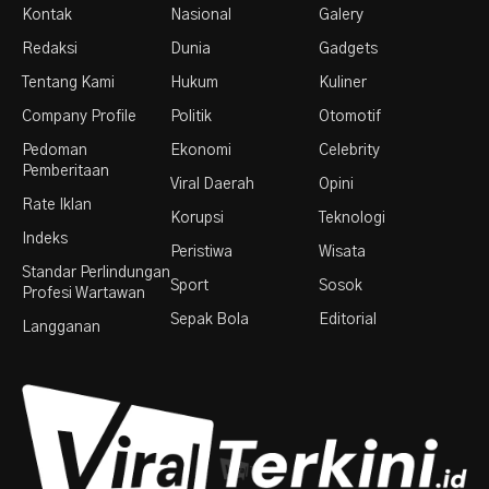
Kontak
Nasional
Galery
Redaksi
Dunia
Gadgets
Tentang Kami
Hukum
Kuliner
Company Profile
Politik
Otomotif
Pedoman
Ekonomi
Celebrity
Pemberitaan
Viral Daerah
Opini
Rate Iklan
Korupsi
Teknologi
Indeks
Peristiwa
Wisata
Standar Perlindungan
Sport
Sosok
Profesi Wartawan
Sepak Bola
Editorial
Langganan