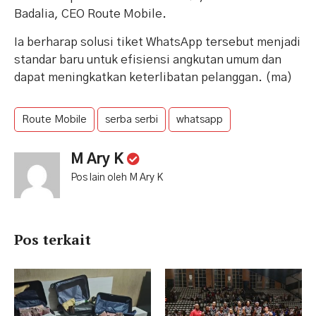
Badalia, CEO Route Mobile.
Ia berharap solusi tiket WhatsApp tersebut menjadi
standar baru untuk efisiensi angkutan umum dan
dapat meningkatkan keterlibatan pelanggan. (ma)
Route Mobile
serba serbi
whatsapp
M Ary K
Pos lain oleh M Ary K
Pos terkait