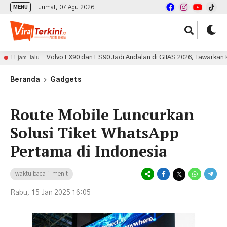
Jumat, 07 Agu 2026
MENU
Volvo EX90 dan ES90 Jadi Andalan di GIIAS 2026, Tawarkan Kemewa
am lalu
Beranda
Gadgets
Route Mobile Luncurkan
Solusi Tiket WhatsApp
Pertama di Indonesia
waktu baca 1 menit
Rabu, 15 Jan 2025 16:05