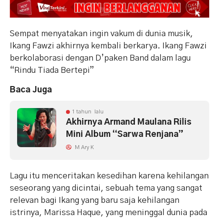
Sempat menyatakan ingin vakum di dunia musik,
Ikang Fawzi akhirnya kembali berkarya. Ikang Fawzi
berkolaborasi dengan D’paken Band dalam lagu
“Rindu Tiada Bertepi”
Baca Juga
1 tahun lalu
Akhirnya Armand Maulana Rilis
Mini Album “Sarwa Renjana”
M Ary K
Lagu itu menceritakan kesedihan karena kehilangan
seseorang yang dicintai, sebuah tema yang sangat
relevan bagi Ikang yang baru saja kehilangan
istrinya, Marissa Haque, yang meninggal dunia pada