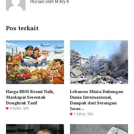
Pos lain oleh M Ary K
Pos terkait
Harga BBM Resmi Naik,
Lebanon Minta Dukungan
Maskapai Serentak
Dunia Internasional,
Dongkrak Tarif
Dampak dari Serangan
Israe...
4 bulan lalu
1 tahun lalu