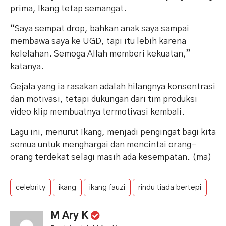
prima, Ikang tetap semangat.
“Saya sempat drop, bahkan anak saya sampai
membawa saya ke UGD, tapi itu lebih karena
kelelahan. Semoga Allah memberi kekuatan,”
katanya.
Gejala yang ia rasakan adalah hilangnya konsentrasi
dan motivasi, tetapi dukungan dari tim produksi
video klip membuatnya termotivasi kembali.
Lagu ini, menurut Ikang, menjadi pengingat bagi kita
semua untuk menghargai dan mencintai orang-
orang terdekat selagi masih ada kesempatan. (ma)
celebrity
ikang
ikang fauzi
rindu tiada bertepi
M Ary K