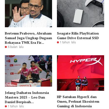
Bertemu Prabowo, Abraham
Seagate Rilis PlayStation
Samad Juga Ungkap Dugaan
Game Drive External SSD
Rekayasa TWK Era Fir...
1 tahun lalu
6 bulan lalu
Jelang Daihatsu Indonesia
HP Satukan HyperX dan
Masters 2025 – Leo Dan
Omen, Perkuat Ekosistem
Daniel Berpisah...
Gaming di Indonesia
1 tahun lalu