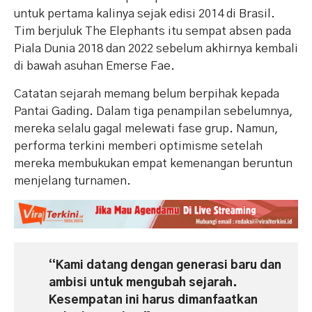
untuk pertama kalinya sejak edisi 2014 di Brasil.
Tim berjuluk The Elephants itu sempat absen pada
Piala Dunia 2018 dan 2022 sebelum akhirnya kembali
di bawah asuhan Emerse Fae.
Catatan sejarah memang belum berpihak kepada
Pantai Gading. Dalam tiga penampilan sebelumnya,
mereka selalu gagal melewati fase grup. Namun,
performa terkini memberi optimisme setelah
mereka membukukan empat kemenangan beruntun
menjelang turnamen.
“Kami datang dengan generasi baru dan
ambisi untuk mengubah sejarah.
Kesempatan ini harus dimanfaatkan