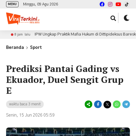
Minggu, 09 Agu 2026
MENU
IPW Ungkap Praktik Mafia Hukum di Dittipideksus Bareskrim Pol
 jam lalu
Beranda
Sport
Prediksi Pantai Gading vs
Ekuador, Duel Sengit Grup
E
waktu baca 3 menit
Senin, 15 Jun 2026 05:59