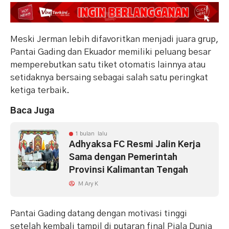
Meski Jerman lebih difavoritkan menjadi juara grup,
Pantai Gading dan Ekuador memiliki peluang besar
memperebutkan satu tiket otomatis lainnya atau
setidaknya bersaing sebagai salah satu peringkat
ketiga terbaik.
Baca Juga
1 bulan lalu
Adhyaksa FC Resmi Jalin Kerja
Sama dengan Pemerintah
Provinsi Kalimantan Tengah
M Ary K
Pantai Gading datang dengan motivasi tinggi
setelah kembali tampil di putaran final Piala Dunia