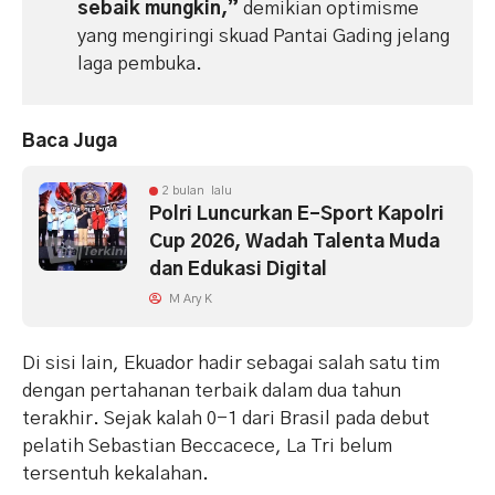
sebaik mungkin,”
demikian optimisme
yang mengiringi skuad Pantai Gading jelang
laga pembuka.
Baca Juga
2 bulan lalu
Polri Luncurkan E-Sport Kapolri
Cup 2026, Wadah Talenta Muda
dan Edukasi Digital
M Ary K
Di sisi lain, Ekuador hadir sebagai salah satu tim
dengan pertahanan terbaik dalam dua tahun
terakhir. Sejak kalah 0-1 dari Brasil pada debut
pelatih Sebastian Beccacece, La Tri belum
tersentuh kekalahan.