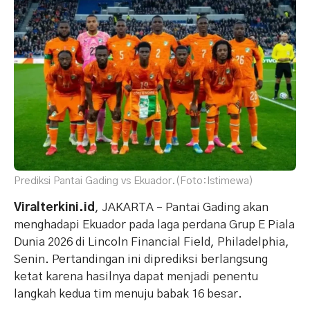
Prediksi Pantai Gading vs Ekuador.(Foto:Istimewa)
Viralterkini.id
, JAKARTA – Pantai Gading akan
menghadapi Ekuador pada laga perdana Grup E Piala
Dunia 2026 di Lincoln Financial Field, Philadelphia,
Senin. Pertandingan ini diprediksi berlangsung
ketat karena hasilnya dapat menjadi penentu
langkah kedua tim menuju babak 16 besar.