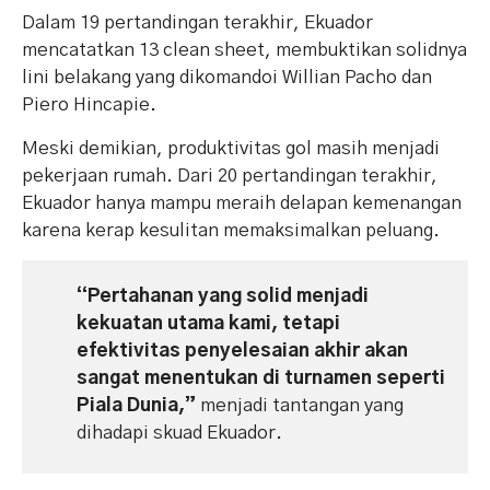
Dalam 19 pertandingan terakhir, Ekuador
mencatatkan 13 clean sheet, membuktikan solidnya
lini belakang yang dikomandoi Willian Pacho dan
Piero Hincapie.
Meski demikian, produktivitas gol masih menjadi
pekerjaan rumah. Dari 20 pertandingan terakhir,
Ekuador hanya mampu meraih delapan kemenangan
karena kerap kesulitan memaksimalkan peluang.
“Pertahanan yang solid menjadi
kekuatan utama kami, tetapi
efektivitas penyelesaian akhir akan
sangat menentukan di turnamen seperti
Piala Dunia,”
menjadi tantangan yang
dihadapi skuad Ekuador.