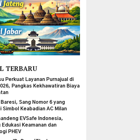
L TERBARU
su Perkuat Layanan Purnajual di
2026, Pangkas Kekhawatiran Biaya
tan
 Baresi, Sang Nomor 6 yang
i Simbol Keabadian AC Milan
andeng EVSafe Indonesia,
 Edukasi Keamanan dan
ogi PHEV