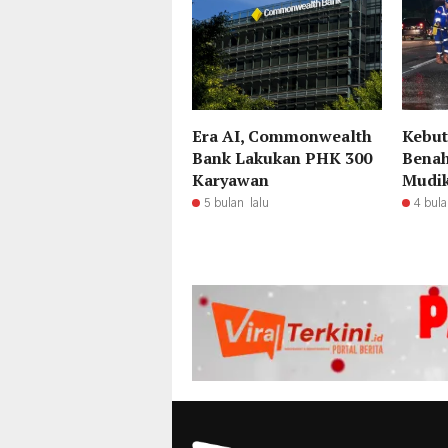
Era AI, Commonwealth
Kebut
Bank Lakukan PHK 300
Benah
Karyawan
Mudik
5 bulan lalu
4 bula