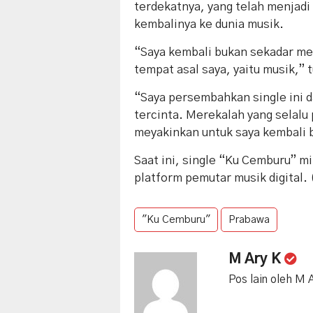
terdekatnya, yang telah menjad
kembalinya ke dunia musik.
“Saya kembali bukan sekadar me
tempat asal saya, yaitu musik,” 
“Saya persembahkan single ini d
tercinta. Merekalah yang selal
meyakinkan untuk saya kembali b
Saat ini, single “Ku Cemburu” mi
platform pemutar musik digital.
"Ku Cemburu"
Prabawa
M Ary K
Pos lain oleh M 