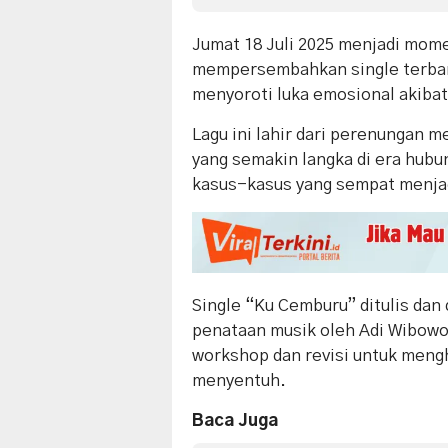
Jumat 18 Juli 2025 menjadi mom
mempersembahkan single terbar
menyoroti luka emosional akiba
Lagu ini lahir dari perenungan 
yang semakin langka di era hubu
kasus-kasus yang sempat menjadi
Single “Ku Cemburu” ditulis dan
penataan musik oleh Adi Wibowo
workshop dan revisi untuk meng
menyentuh.
Baca Juga