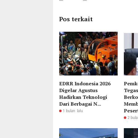
Pos terkait
EDRR Indonesia 2026
Pemk
Digelar Agustus
Tegas
Hadirkan Teknologi
Berk
Dari Berbagai N...
Memb
Pesert
1 bulan lalu
2 bula