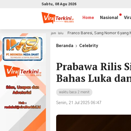
Sabtu, 08 Agu 2026
Home
Nasional
Vir
Franco Baresi, Sang Nomor 6 yang Menjadi Simbol Kea
2 jam lalu
x
Beranda
Celebrity
Prabawa Rilis 
Bahas Luka dan
waktu baca 2 menit
Senin, 21 Jul 2025 06:47