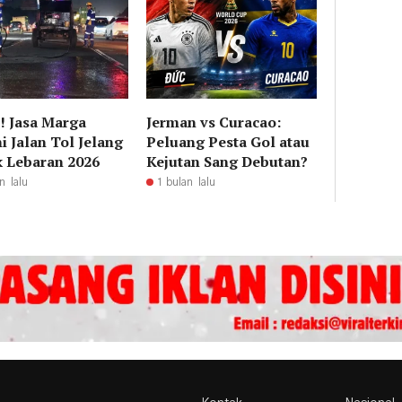
! Jasa Marga
Jerman vs Curacao:
i Jalan Tol Jelang
Peluang Pesta Gol atau
 Lebaran 2026
Kejutan Sang Debutan?
n lalu
1 bulan lalu