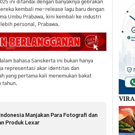
 2025 ini ditandai dengan banyaknya gebrakan
 mereka kembali me-release lagu baru dengan
ma Umbu Prabawa, kini kembali ke industri
 lebih personal, Prabawa.
dalam bahasa Sanskerta ini bukan hanya
a representasi akar identitas dan
ah yang pertama kali menemukan bakat
n tahun.
VIR
Indonesia Manjakan Para Fotografi dan
an Produk Lexar