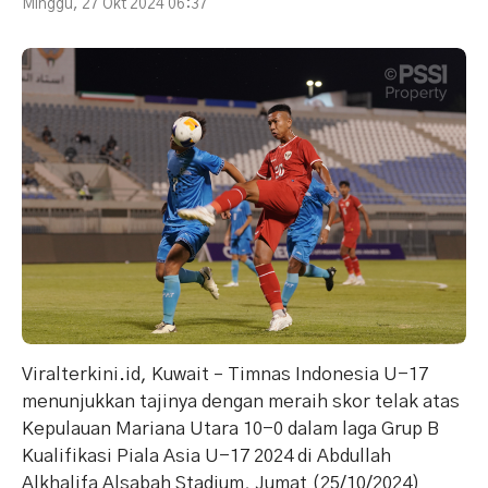
Minggu, 27 Okt 2024 06:37
Viralterkini.id, Kuwait – Timnas Indonesia U-17
menunjukkan tajinya dengan meraih skor telak atas
Kepulauan Mariana Utara 10-0 dalam laga Grup B
Kualifikasi Piala Asia U-17 2024 di Abdullah
Alkhalifa Alsabah Stadium, Jumat (25/10/2024)