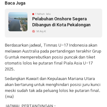
Baca Juga
1 tahun lalu
Pelabuhan Onshore Segera
Dibangun di Kota Pekalongan
M Ary K
Berdasarkan jadwal, Timnas U-17 Indonesia akan
melawan Australia pada pertandingan terakhir Grup
G untuk memperebutkan posisi puncak dan tiket
otomatis lolos ke putaran final Piala Asia U-17
2025.
Sedangkan Kuwait dan Kepulauan Mariana Utara
akan bertarung untuk menghindari posisi juru kunci
meski sudah tak ada peluang lolos ke putaran final.
(ma)
JADWAL PERTANDINGAN :