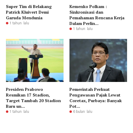
Super Tim di Belakang
Kemenko Polkam :
Patrick Kluivert Demi
Sinkronisasi dan
Garuda Mendunia
Pemahaman Rencana Kerja
Dalam Perlin...
1 tahun lalu
1 tahun lalu
Presiden Prabowo
Pemerintah Perkuat
Resmikan 17 Stadion,
Pengawasan Pajak Lewat
Target Tambah 20 Stadion
Coretax, Purbaya: Banyak
Baru un...
Pot...
1 tahun lalu
6 bulan lalu