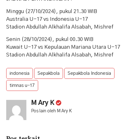
Minggu (27/10/2024), pukul 21.30 WIB
Australia U-17 vs Indonesia U-17
Stadion Abdullah Alkhalifa Alsabah, Mishref
Senin (28/10/2024), pukul 00.30 WIB
Kuwait U-17 vs Kepulauan Mariana Utara U-17
Stadion Abdullah Alkhalifa Alsabah, Mishref
indonesia
Sepakbola
Sepakbola Indonesia
timnas u-17
M Ary K
Pos lain oleh M Ary K
Pos terkait