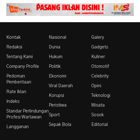
Kontak
Nasional
Galery
Redaksi
Dunia
Gadgets
Tentang Kami
Hukum
Kuliner
Company Profile
Politik
Otomotif
Pedoman
Ekonomi
Celebrity
Pemberitaan
Viral Daerah
Opini
Rate Iklan
Korupsi
Teknologi
Indeks
Peristiwa
Wisata
Standar Perlindungan
Sport
Sosok
Profesi Wartawan
Sepak Bola
Editorial
Langganan