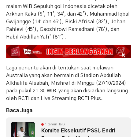
malam WIB.
Sepuluh gol Indonesia dicetak oleh
Arkhan Kaka (9′, 11′, 34′, dan 42′), Muhammad Iqbal
Gwijangge (14′ dan 46′), Riski Afrisal (32′), Jehan
Pahlevi (45′), Gaoshirowi Ramadhani (78′), dan
Habil Abdillah Yafi’ (81′).
Laga penentu akan di tentukan saat melawan
Australia yang akan bermain di Stadion Abdullah
Alkhalifa Alsabah, Mishref di Minggu (27/10/2024)
pada pukul 21.30 WIB yang akan disiarkan langsung
oleh RCTI dan Live Streaming RCTI Plus.
Baca Juga
1 tahun lalu
Komite Eksekutif PSSI, Endri