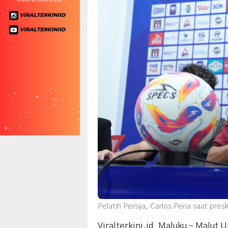
Pelatih Persija, Carlos Pena saat pres
Viralterkini.id, Maluku – Malut 