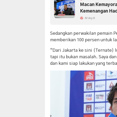
Macan Kemayoran
Kemenangan Had
M Ary K
Sedangkan perwakilan pemain Pe
memberikan 100 persen untuk la
“Dari Jakarta ke sini (Ternate) l
tapi itu bukan masalah. Saya da
dan kami siap lakukan yang terb