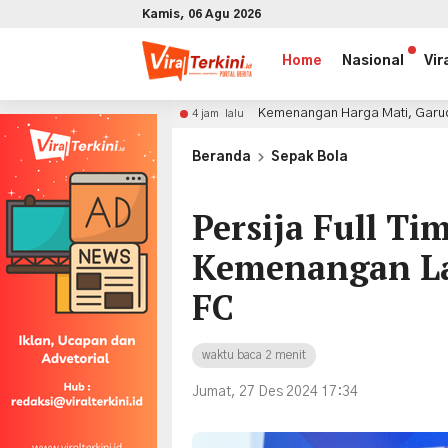
Kamis, 06 Agu 2026
Home
Nasional
Vir
Kemenangan Harga Mati, Garuda Hadapi Ancaman Seran
4 jam lalu
x
Beranda
Sepak Bola
Persija Full Ti
Kemenangan La
FC
waktu baca 2 menit
Jumat, 27 Des 2024 17:34