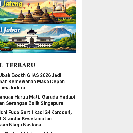
L TERBARU
Ubah Booth GIIAS 2026 Jadi
anan Kemewahan Masa Depan
Lima Indera
ngan Harga Mati, Garuda Hadapi
n Serangan Balik Singapura
shi Fuso Sertifikasi 34 Karoseri,
t Standar Keselamatan
aan Niaga Nasional