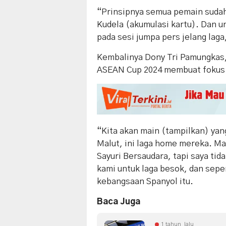
“Prinsipnya semua pemain sudah
Kudela (akumulasi kartu). Dan u
pada sesi jumpa pers jelang laga
Kembalinya Dony Tri Pamungkas
ASEAN Cup 2024 membuat fokus 
“Kita akan main (tampilkan) yan
Malut, ini laga home mereka. Ma
Sayuri Bersaudara, tapi saya ti
kami untuk laga besok, dan sepert
kebangsaan Spanyol itu.
Baca Juga
1 tahun lalu