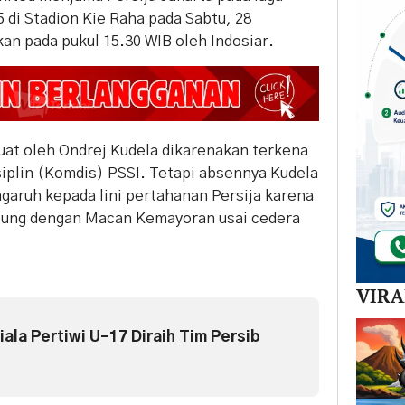
 di Stadion Kie Raha pada Sabtu, 28
an pada pukul 15.30 WIB oleh Indosiar.
uat oleh Ondrej Kudela dikarenakan terkena
iplin (Komdis) PSSI. Tetapi absennya Kudela
engaruh kepada lini pertahanan Persija karena
bung dengan Macan Kemayoran usai cedera
VIR
ala Pertiwi U-17 Diraih Tim Persib