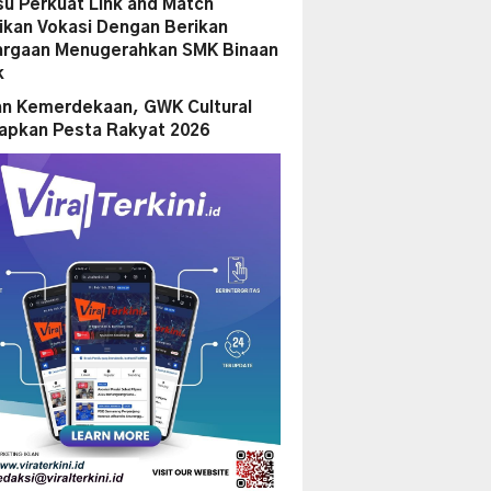
su Perkuat Link and Match
ikan Vokasi Dengan Berikan
rgaan Menugerahkan SMK Binaan
k
n Kemerdekaan, GWK Cultural
iapkan Pesta Rakyat 2026