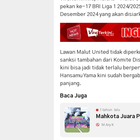
pekan ke-17 BRI Liga 1 2024/2025
Desember 2024 yang akan disiark
Lawan Malut United tidak diperk
sanksi tambahan dari Komite Dis
kini bisa jadi tidak terlalu berp
Hansamu Yama kini sudah berga
panjang.
Baca Juga
1 tahun lalu
Mahkota Juara Pi
M Ary K