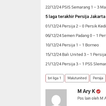
22/12/24 PSIS Semarang 1 – 3 Ma
5 laga terakhir Persija Jakarta
01/12/24 Persija 2 – 0 Persik Kedi
06/12/24 Semen Padang 0 – 1 Per
10/12/24 Persija 1 – 1 Borneo
15/12/24 Bali United 3 – 1 Persija
21/12/24 Persija 3 – 1 PSS Slema
bri liga 1
Malutunited
Persija
M Ary K
Pos lain oleh M 