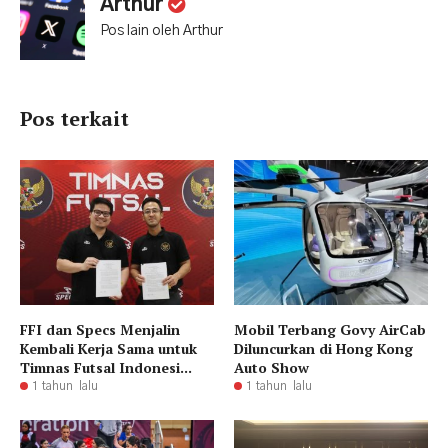
Arthur
Pos lain oleh Arthur
Pos terkait
FFI dan Specs Menjalin
Mobil Terbang Govy AirCab
Kembali Kerja Sama untuk
Diluncurkan di Hong Kong
Timnas Futsal Indonesi...
Auto Show
1 tahun lalu
1 tahun lalu