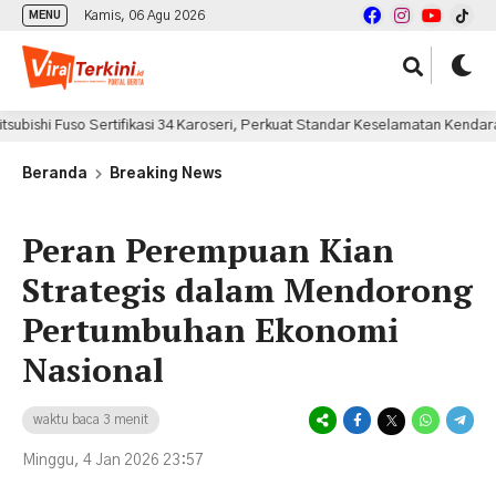
Kamis, 06 Agu 2026
MENU
o Sertifikasi 34 Karoseri, Perkuat Standar Keselamatan Kendaraan Niaga Na
Beranda
Breaking News
Peran Perempuan Kian
Strategis dalam Mendorong
Pertumbuhan Ekonomi
Nasional
waktu baca 3 menit
Minggu, 4 Jan 2026 23:57