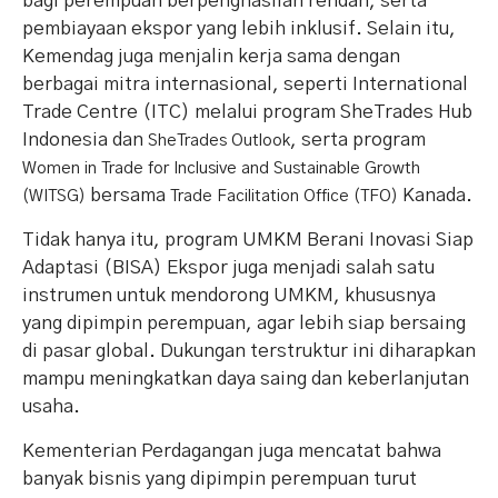
bagi perempuan berpenghasilan rendah, serta
pembiayaan ekspor yang lebih inklusif. Selain itu,
Kemendag juga menjalin kerja sama dengan
berbagai mitra internasional, seperti International
Trade Centre (ITC) melalui program SheTrades Hub
Indonesia dan
, serta program
SheTrades Outlook
Women in Trade for Inclusive and Sustainable Growth
bersama
Kanada.
(WITSG)
Trade Facilitation Office (TFO)
Tidak hanya itu, program UMKM Berani Inovasi Siap
Adaptasi (BISA) Ekspor juga menjadi salah satu
instrumen untuk mendorong UMKM, khususnya
yang dipimpin perempuan, agar lebih siap bersaing
di pasar global. Dukungan terstruktur ini diharapkan
mampu meningkatkan daya saing dan keberlanjutan
usaha.
Kementerian Perdagangan juga mencatat bahwa
banyak bisnis yang dipimpin perempuan turut