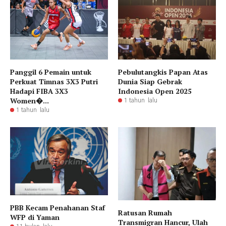
Panggil 6 Pemain untuk
Pebulutangkis Papan Atas
Perkuat Timnas 3X3 Putri
Dunia Siap Gebrak
Hadapi FIBA 3X3
Indonesia Open 2025
Women�...
1 tahun lalu
1 tahun lalu
PBB Kecam Penahanan Staf
Ratusan Rumah
WFP di Yaman
Transmigran Hancur, Ulah