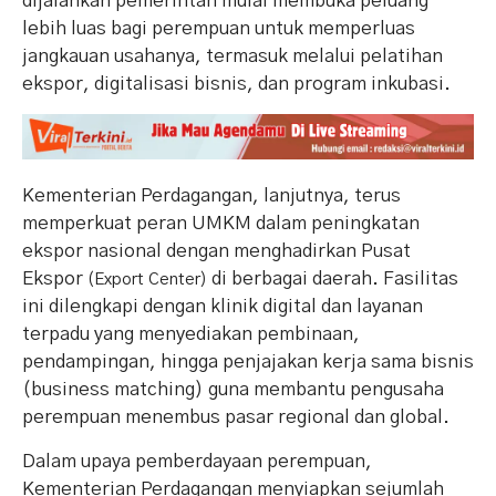
dijalankan pemerintah mulai membuka peluang
lebih luas bagi perempuan untuk memperluas
jangkauan usahanya, termasuk melalui pelatihan
ekspor, digitalisasi bisnis, dan program inkubasi.
Kementerian Perdagangan, lanjutnya, terus
memperkuat peran UMKM dalam peningkatan
ekspor nasional dengan menghadirkan Pusat
Ekspor
di berbagai daerah. Fasilitas
(Export Center)
ini dilengkapi dengan klinik digital dan layanan
terpadu yang menyediakan pembinaan,
pendampingan, hingga penjajakan kerja sama bisnis
(business matching) guna membantu pengusaha
perempuan menembus pasar regional dan global.
Dalam upaya pemberdayaan perempuan,
Kementerian Perdagangan menyiapkan sejumlah