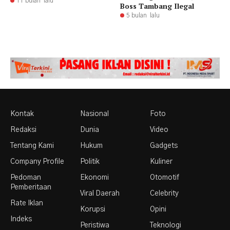
11 bulan lalu
Boss Tambang Ilegal
5 bulan lalu
Kontak
Nasional
Foto
Redaksi
Dunia
Video
Tentang Kami
Hukum
Gadgets
Company Profile
Politik
Kuliner
Pedoman
Ekonomi
Otomotif
Pemberitaan
Viral Daerah
Celebrity
Rate Iklan
Korupsi
Opini
Indeks
Peristiwa
Teknologi