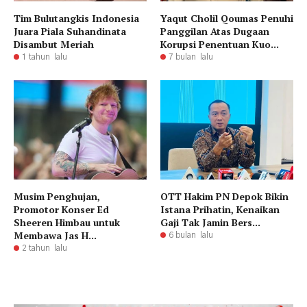
Tim Bulutangkis Indonesia
Yaqut Cholil Qoumas Penuhi
Juara Piala Suhandinata
Panggilan Atas Dugaan
Disambut Meriah
Korupsi Penentuan Kuo...
1 tahun lalu
7 bulan lalu
Musim Penghujan,
OTT Hakim PN Depok Bikin
Promotor Konser Ed
Istana Prihatin, Kenaikan
Sheeren Himbau untuk
Gaji Tak Jamin Bers...
Membawa Jas H...
6 bulan lalu
2 tahun lalu