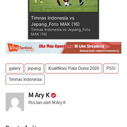
Timnas Indonesia vs
Jepang_Foto MAK (16)
Timnas Indonesia vs Jepang_Foto
MAK (16)
galery
jepang
Kualifikasi Piala Dunia 2026
PSSI
Timnas Indonesia
M Ary K
Pos lain oleh M Ary K