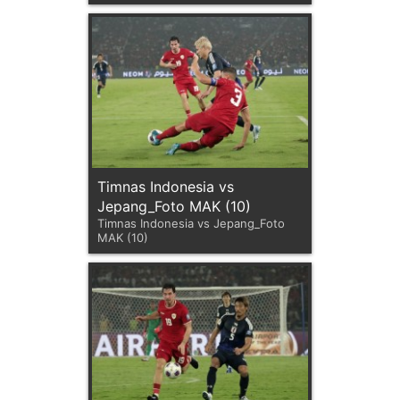
Timnas Indonesia vs
Jepang_Foto MAK (10)
Timnas Indonesia vs Jepang_Foto
MAK (10)