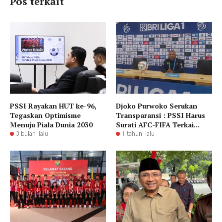
Pos terkait
PSSI Rayakan HUT ke-96,
Djoko Purwoko Serukan
Tegaskan Optimisme
Transparansi : PSSI Harus
Menuju Piala Dunia 2030
Surati AFC-FIFA Terkai...
3 bulan lalu
1 tahun lalu