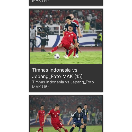
MAK (14)
Timnas Indonesia vs
Jepang_Foto MAK (15)
Timnas Indonesia vs Jepang_Foto
MAK (15)