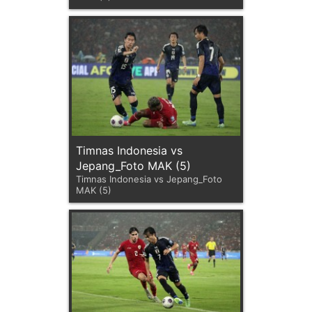
Timnas Indonesia vs
Jepang_Foto MAK (5)
Timnas Indonesia vs Jepang_Foto
MAK (5)