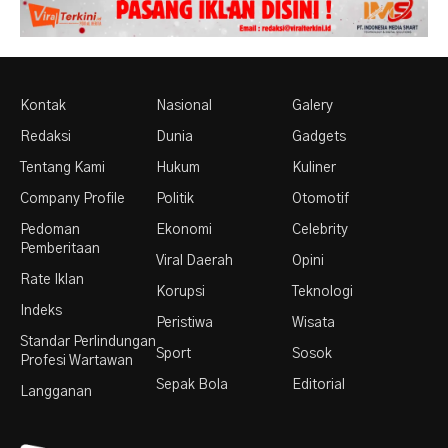
Kontak
Nasional
Galery
Redaksi
Dunia
Gadgets
Tentang Kami
Hukum
Kuliner
Company Profile
Politik
Otomotif
Pedoman
Ekonomi
Celebrity
Pemberitaan
Viral Daerah
Opini
Rate Iklan
Korupsi
Teknologi
Indeks
Peristiwa
Wisata
Standar Perlindungan
Sport
Sosok
Profesi Wartawan
Sepak Bola
Editorial
Langganan