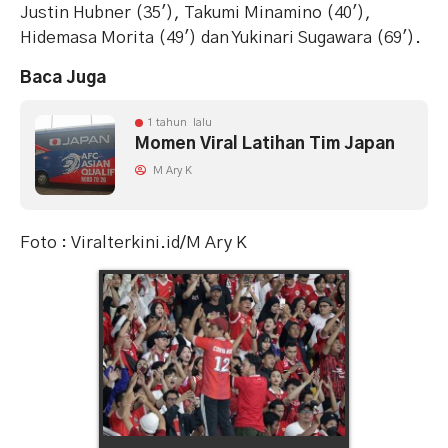
Justin Hubner (35′), Takumi Minamino (40′),
Hidemasa Morita (49′) dan Yukinari Sugawara (69′).
Baca Juga
1 tahun lalu
Momen Viral Latihan Tim Japan
M Ary K
Foto : Viralterkini.id/M Ary K