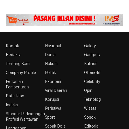
Kontak
Nasional
Galery
Redaksi
Dunia
Gadgets
Tentang Kami
Hukum
Kuliner
Company Profile
Politik
Otomotif
Pedoman
Ekonomi
Celebrity
Pemberitaan
Viral Daerah
Opini
Rate Iklan
Korupsi
Teknologi
Indeks
Peristiwa
Wisata
Standar Perlindungan
Sport
Sosok
Profesi Wartawan
Sepak Bola
Editorial
Langganan