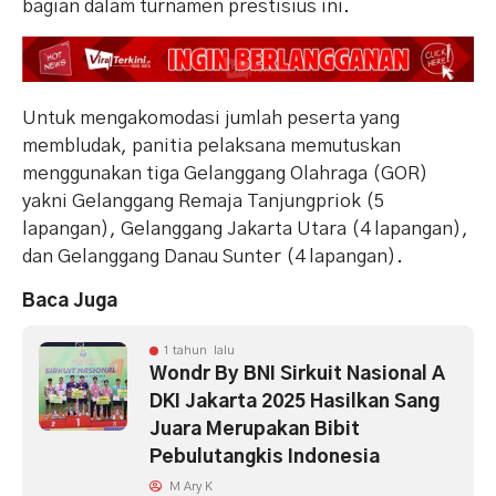
bagian dalam turnamen prestisius ini.
Untuk mengakomodasi jumlah peserta yang
membludak, panitia pelaksana memutuskan
menggunakan tiga Gelanggang Olahraga (GOR)
yakni Gelanggang Remaja Tanjungpriok (5
lapangan), Gelanggang Jakarta Utara (4 lapangan),
dan Gelanggang Danau Sunter (4 lapangan).
Baca Juga
1 tahun lalu
Wondr By BNI Sirkuit Nasional A
DKI Jakarta 2025 Hasilkan Sang
Juara Merupakan Bibit
Pebulutangkis Indonesia
M Ary K