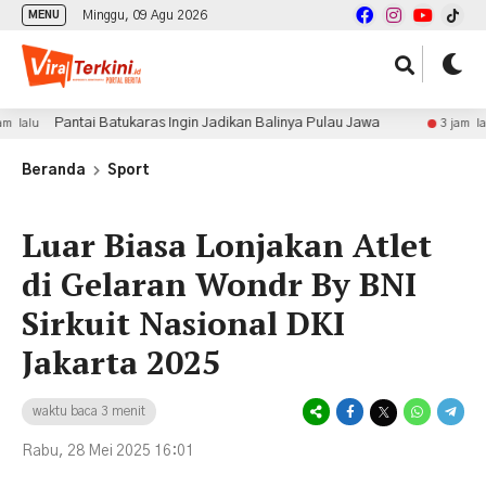
Minggu, 09 Agu 2026
MENU
Pantai Batukaras Ingin Jadikan Balinya Pulau Jawa
Ment
3 jam lalu
Beranda
Sport
Luar Biasa Lonjakan Atlet
di Gelaran Wondr By BNI
Sirkuit Nasional DKI
Jakarta 2025
waktu baca 3 menit
Rabu, 28 Mei 2025 16:01