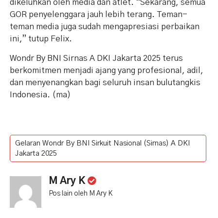
dikeluhkan oleh media dan atlet. “Sekarang, semua
GOR penyelenggara jauh lebih terang. Teman-
teman media juga sudah mengapresiasi perbaikan
ini,” tutup Felix.
Wondr By BNI Sirnas A DKI Jakarta 2025 terus
berkomitmen menjadi ajang yang profesional, adil,
dan menyenangkan bagi seluruh insan bulutangkis
Indonesia. (ma)
Gelaran Wondr By BNI Sirkuit Nasional (Sirnas) A DKI
Jakarta 2025
M Ary K
Pos lain oleh M Ary K