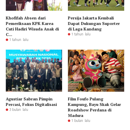
Khofifah Absen dari
Persija Jakarta Kembali
Pemeriksaan KPK Karea
Dapat Dukungan Suporter
Cuti Hadiri Wisuda Anak di
di Laga Kandang
C...
1 tahun lalu
1 tahun lalu
Agustiar Sabran Pimpin
Film Foufo Pulang
Percasi, Fokus Digitalisasi
Kampung, Bayu Skak Gelar
Roadshow Perdana di
3 bulan lalu
Madura
1 bulan lalu