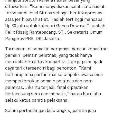
menjadi sorotan karena hadiah besar yang
ditawarkan. “Kami menyediakan salah satu hadiah
terbesar di level Sirnas sebagai bentuk apresiasi
atas jerih payah atlet. Hadiah tertinggi mencapai
Rp 30 juta untuk kategori Ganda Dewasa,” tambah
Felix Rissig Rantepadang, ST , Sekretaris Umum
Pengprov PBSI DKI Jakarta.
Turnamen ini semakin bergengsi dengan kehadiran
pemain-pemain pelatnas, yang tidak hanya
menambah kualitas kompetisi, tapi juga menjadi
daya tarik tersendiri bagi penonton. “Kami
berharap lima partai final kelompok dewasa bisa
mempertemukan pemain pelatnas dan non-
pelatnas. Jika itu terjadi, final dipastikan
berlangsung seru dan menarik,” harap Kurniahu
selaku ketua panitia pelaksana.
Selain pertandingan bulutangkis, panitia juga