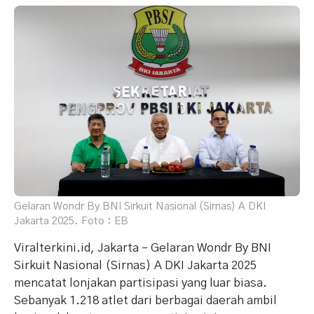
Gelaran Wondr By BNI Sirkuit Nasional (Sirnas) A DKI
Jakarta 2025. Foto : EB
Viralterkini.id, Jakarta – Gelaran Wondr By BNI
Sirkuit Nasional (Sirnas) A DKI Jakarta 2025
mencatat lonjakan partisipasi yang luar biasa.
Sebanyak 1.218 atlet dari berbagai daerah ambil