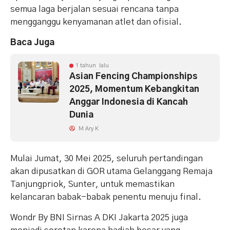
semua laga berjalan sesuai rencana tanpa
mengganggu kenyamanan atlet dan ofisial.
Baca Juga
1 tahun lalu
Asian Fencing Championships
2025, Momentum Kebangkitan
Anggar Indonesia di Kancah
Dunia
M Ary K
Mulai Jumat, 30 Mei 2025, seluruh pertandingan
akan dipusatkan di GOR utama Gelanggang Remaja
Tanjungpriok, Sunter, untuk memastikan
kelancaran babak-babak penentu menuju final.
Wondr By BNI Sirnas A DKI Jakarta 2025 juga