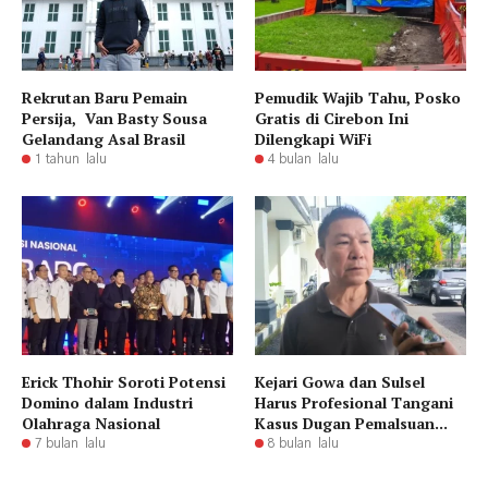
Rekrutan Baru Pemain
Pemudik Wajib Tahu, Posko
Persija, Van Basty Sousa
Gratis di Cirebon Ini
Gelandang Asal Brasil
Dilengkapi WiFi
1 tahun lalu
4 bulan lalu
Erick Thohir Soroti Potensi
Kejari Gowa dan Sulsel
Domino dalam Industri
Harus Profesional Tangani
Olahraga Nasional
Kasus Dugan Pemalsuan...
7 bulan lalu
8 bulan lalu