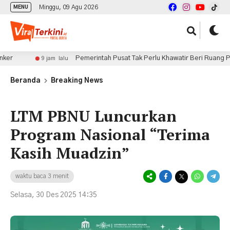
Minggu, 09 Agu 2026
MENU
Pemerintah Pusat Tak Perlu Khawatir Beri Ruang Penerbitan
9 jam lalu
Beranda
Breaking News
LTM PBNU Luncurkan
Program Nasional “Terima
Kasih Muadzin”
waktu baca 3 menit
Selasa, 30 Des 2025 14:35