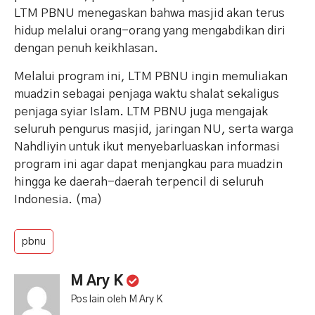
LTM PBNU menegaskan bahwa masjid akan terus
hidup melalui orang-orang yang mengabdikan diri
dengan penuh keikhlasan.
Melalui program ini, LTM PBNU ingin memuliakan
muadzin sebagai penjaga waktu shalat sekaligus
penjaga syiar Islam. LTM PBNU juga mengajak
seluruh pengurus masjid, jaringan NU, serta warga
Nahdliyin untuk ikut menyebarluaskan informasi
program ini agar dapat menjangkau para muadzin
hingga ke daerah-daerah terpencil di seluruh
Indonesia. (ma)
pbnu
M Ary K
Pos lain oleh M Ary K