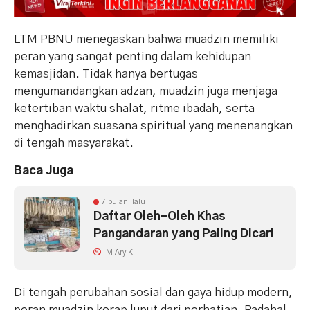
LTM PBNU menegaskan bahwa muadzin memiliki
peran yang sangat penting dalam kehidupan
kemasjidan. Tidak hanya bertugas
mengumandangkan adzan, muadzin juga menjaga
ketertiban waktu shalat, ritme ibadah, serta
menghadirkan suasana spiritual yang menenangkan
di tengah masyarakat.
Baca Juga
7 bulan lalu
Daftar Oleh-Oleh Khas
Pangandaran yang Paling Dicari
M Ary K
Di tengah perubahan sosial dan gaya hidup modern,
peran muadzin kerap luput dari perhatian. Padahal,