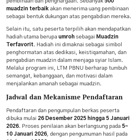
pembinaan dan penghargaan. Sebanyak
500
muadzin terbaik
akan menerima uang pembinaan
sebagai bentuk dukungan atas pengabdian mereka.
Selain itu, satu peserta terpilih akan mendapatkan
hadiah utama berupa
umroh
sebagai
Muadzin
Terfavorit
. Hadiah ini dimaknai sebagai simbol
penghormatan atas dedikasi, keistiqamahan, dan
pengabdian muadzin dalam menjaga syiar Islam.
Melalui program ini, LTM PBNU berharap tumbuh
semangat, kebanggaan, dan motivasi dalam
menjalankan amanah sebagai muadzin.
Jadwal dan Mekanisme Pendaftaran
Pendaftaran dan pengumpulan berkas peserta
dibuka mulai
26 Desember 2025 hingga 5 Januari
2026
. Proses penilaian akan berlangsung pada
5–
10 Januari 2026
, dengan pengumuman hasil pada