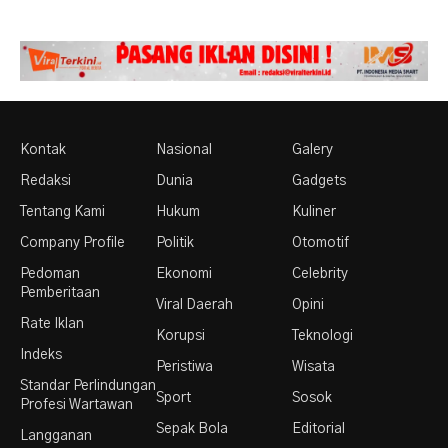
Kontak
Nasional
Galery
Redaksi
Dunia
Gadgets
Tentang Kami
Hukum
Kuliner
Company Profile
Politik
Otomotif
Pedoman
Ekonomi
Celebrity
Pemberitaan
Viral Daerah
Opini
Rate Iklan
Korupsi
Teknologi
Indeks
Peristiwa
Wisata
Standar Perlindungan
Sport
Sosok
Profesi Wartawan
Sepak Bola
Editorial
Langganan