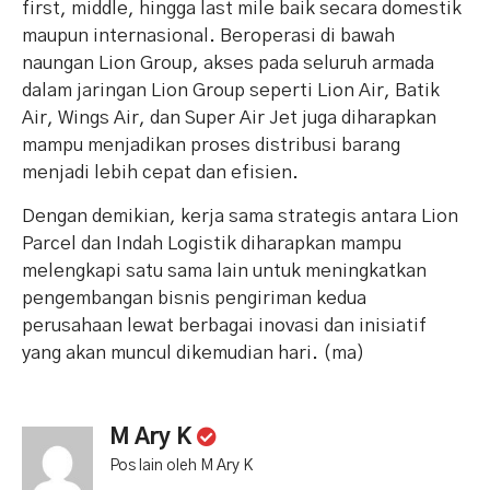
first, middle, hingga last mile baik secara domestik
maupun internasional. Beroperasi di bawah
naungan Lion Group, akses pada seluruh armada
dalam jaringan Lion Group seperti Lion Air, Batik
Air, Wings Air, dan Super Air Jet juga diharapkan
mampu menjadikan proses distribusi barang
menjadi lebih cepat dan efisien.
Dengan demikian, kerja sama strategis antara Lion
Parcel dan Indah Logistik diharapkan mampu
melengkapi satu sama lain untuk meningkatkan
pengembangan bisnis pengiriman kedua
perusahaan lewat berbagai inovasi dan inisiatif
yang akan muncul dikemudian hari. (ma)
M Ary K
Pos lain oleh M Ary K