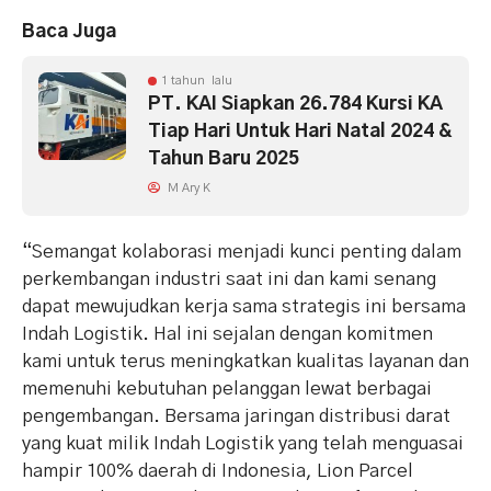
Baca Juga
1 tahun lalu
PT. KAI Siapkan 26.784 Kursi KA
Tiap Hari Untuk Hari Natal 2024 &
Tahun Baru 2025
M Ary K
“Semangat kolaborasi menjadi kunci penting dalam
perkembangan industri saat ini dan kami senang
dapat mewujudkan kerja sama strategis ini bersama
Indah Logistik. Hal ini sejalan dengan komitmen
kami untuk terus meningkatkan kualitas layanan dan
memenuhi kebutuhan pelanggan lewat berbagai
pengembangan. Bersama jaringan distribusi darat
yang kuat milik Indah Logistik yang telah menguasai
hampir 100% daerah di Indonesia, Lion Parcel