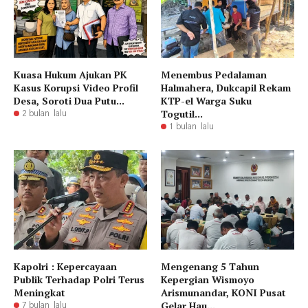
Kuasa Hukum Ajukan PK
Menembus Pedalaman
Kasus Korupsi Video Profil
Halmahera, Dukcapil Rekam
Desa, Soroti Dua Putu...
KTP-el Warga Suku
Togutil...
2 bulan lalu
1 bulan lalu
Kapolri : Kepercayaan
Mengenang 5 Tahun
Publik Terhadap Polri Terus
Kepergian Wismoyo
Meningkat
Arismunandar, KONI Pusat
Gelar Hau...
7 bulan lalu