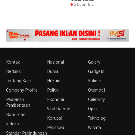
2 bulan lalu
Kontak
Nasional
Galery
Redaksi
Dunia
Gadgets
Tentang Kami
Hukum
Kuliner
Company Profile
Politik
Otomotif
Pedoman
Ekonomi
Celebrity
Pemberitaan
Viral Daerah
Opini
Rate Iklan
Korupsi
Teknologi
Indeks
Peristiwa
Wisata
Standar Perlindungan