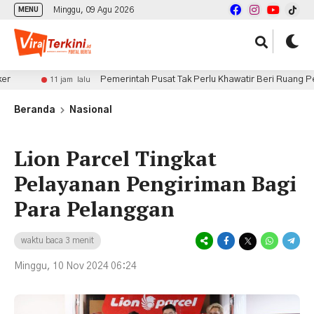
Minggu, 09 Agu 2026
MENU
Pemerintah Pusat Tak Perlu Khawatir Beri Ruang Penerbitan 
11 jam lalu
Beranda
Nasional
Lion Parcel Tingkat
Pelayanan Pengiriman Bagi
Para Pelanggan
waktu baca 3 menit
Minggu, 10 Nov 2024 06:24