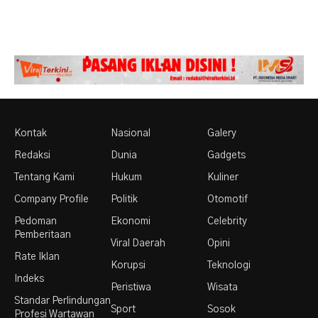
Kontak
Nasional
Galery
Redaksi
Dunia
Gadgets
Tentang Kami
Hukum
Kuliner
Company Profile
Politik
Otomotif
Pedoman
Ekonomi
Celebrity
Pemberitaan
Viral Daerah
Opini
Rate Iklan
Korupsi
Teknologi
Indeks
Peristiwa
Wisata
Standar Perlindungan
Sport
Sosok
Profesi Wartawan