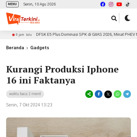
Senin, 10 Agu 2026
MENU
DFSK E5 Plus Dominasi SPK di GIIAS 2026, Minat PHEV Mulai 
6 jam lalu
Beranda
Gadgets
Kurangi Produksi Iphone
16 ini Faktanya
waktu baca 2 menit
Senin, 7 Okt 2024 13:23