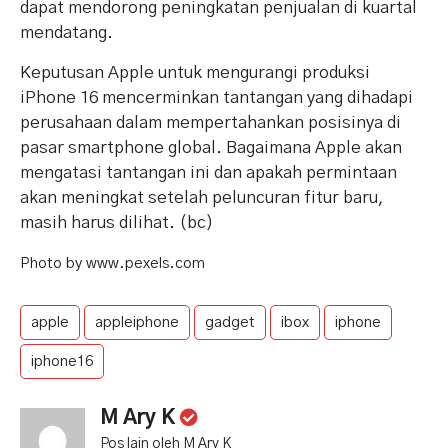
dapat mendorong peningkatan penjualan di kuartal
mendatang.
Keputusan Apple untuk mengurangi produksi
iPhone 16 mencerminkan tantangan yang dihadapi
perusahaan dalam mempertahankan posisinya di
pasar smartphone global. Bagaimana Apple akan
mengatasi tantangan ini dan apakah permintaan
akan meningkat setelah peluncuran fitur baru,
masih harus dilihat. (bc)
Photo by www.pexels.com
apple
appleiphone
gadget
ibox
iphone
iphone16
M Ary K
Pos lain oleh M Ary K