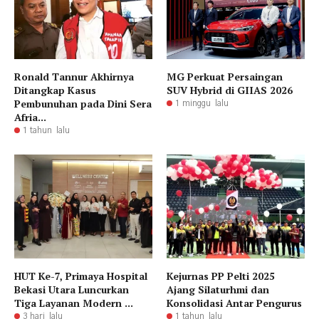
Ronald Tannur Akhirnya
MG Perkuat Persaingan
Ditangkap Kasus
SUV Hybrid di GIIAS 2026
Pembunuhan pada Dini Sera
1 minggu lalu
Afria...
1 tahun lalu
HUT Ke-7, Primaya Hospital
Kejurnas PP Pelti 2025
Bekasi Utara Luncurkan
Ajang Silaturhmi dan
Tiga Layanan Modern ...
Konsolidasi Antar Pengurus
3 hari lalu
1 tahun lalu