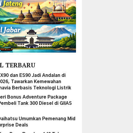
L TERBARU
EX90 dan ES90 Jadi Andalan di
2026, Tawarkan Kemewahan
navia Berbasis Teknologi Listrik
ri Bonus Adventure Package
Pembeli Tank 300 Diesel di GIIAS
Daihatsu Umumkan Pemenang Mid
urprise Deals