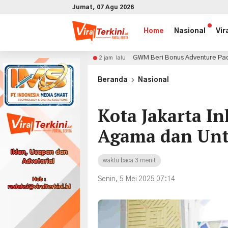
Jumat, 07 Agu 2026
Home
Nasional
Vir
k
GWM Beri Bonus Adventure Package untuk Pembeli Tan
2 jam lalu
x
Beranda
Nasional
Kota Jakarta I
Agama dan Unt
waktu baca 3 menit
Senin, 5 Mei 2025 07:14