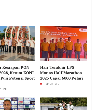
u Kesiapan PON
Hari Terakhir LPS
2028, Ketum KONI
Monas Half Marathon
 Puji Potensi Sport
2025 Capai 6000 Pelari
1 tahun lalu
n lalu