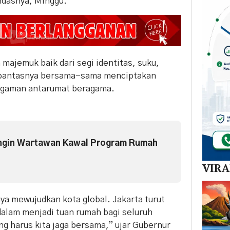
ndasnya, Minggu.
majemuk baik dari segi identitas, suku,
epantasnya bersama-sama menciptakan
agaman antarumat beragama.
 Ingin Wartawan Kawal Program Rumah
VIR
aya mewujudkan kota global. Jakarta turut
 dalam menjadi tuan rumah bagi seluruh
ng harus kita jaga bersama,” ujar Gubernur