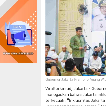
Gubernur Jakarta Pramono Anung Wib
Viralterkini.id, Jakarta – Gube
menegaskan bahwa Jakarta inklu
terkecuali. “Inklusifitas Jakart