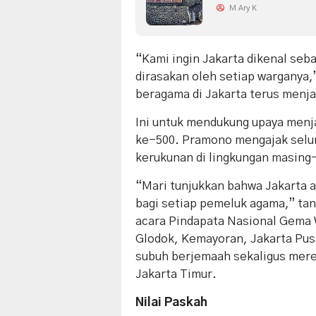
M Ary K
“Kami ingin Jakarta dikenal seba
dirasakan oleh setiap warganya,
beragama di Jakarta terus menj
Ini untuk mendukung upaya menja
ke-500. Pramono mengajak selur
kerukunan di lingkungan masing
“Mari tunjukkan bahwa Jakarta a
bagi setiap pemeluk agama,” ta
acara Pindapata Nasional Gema 
Glodok, Kemayoran, Jakarta Pusa
subuh berjemaah sekaligus mere
Jakarta Timur.
Nilai Paskah