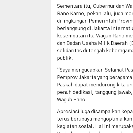
Sementara itu, Gubernur dan Wa
Rano Karno, pekan lalu, juga men
di lingkungan Pemerintah Provin
berlangsung di Jakarta Internat
kesempatan itu, Wagub Rano men
dan Badan Usaha Milik Daerah
solidaritas di tengah keberaga
publik.
“Saya mengucapkan Selamat Pask
Pemprov Jakarta yang beragama 
Paskah dapat mendorong kita un
penuh dedikasi, tanggung jawab,
Wagub Rano.
Apresiasi juga disampaikan kepa
terus berupaya mengoptimalkan 
kegiatan sosial. Hal ini merupaka