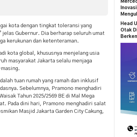
Merced
Inovas
Mengub
Head U
gai kota dengan tingkat toleransi yang
Otak D
” jelas Gubernur. Dia berharap seluruh umat
Berken
aga kerukunan dan ketenteraman.
di kota global, khususnya menjelang usia
uh masyarakat Jakarta selalu menjaga
-masing.
dalah tuan rumah yang ramah dan inklusif
ndasnya. Sebelumnya, Pramono menghadiri
Waisak Tahun 2025/2569 BE di Mal Mega
t. Pada dini hari, Pramono menghadiri salat
smikan Masjid Jakarta Garden City Cakung,