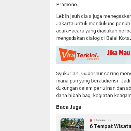
Pramono.
Lebih jauh dia a juga menegask
Jakarta untuk mendukung penuh 
acara-acara yang diadakan berb
mengadakan dialog di Balai Kota
Syukurlah, Gubernur sering me
mana pun yang beraudiensi. Jadi,
dukungan dalam perizinan dan ad
dana hibah bagi kegiatan keaga
Baca Juga
1 tahun lalu
6 Tempat Wisata