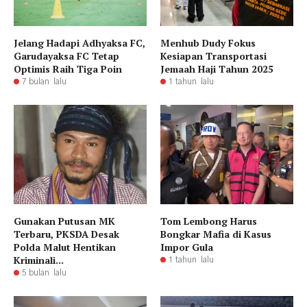
Jelang Hadapi Adhyaksa FC,
Menhub Dudy Fokus
Garudayaksa FC Tetap
Kesiapan Transportasi
Optimis Raih Tiga Poin
Jemaah Haji Tahun 2025
7 bulan lalu
1 tahun lalu
Gunakan Putusan MK
Tom Lembong Harus
Terbaru, PKSDA Desak
Bongkar Mafia di Kasus
Polda Malut Hentikan
Impor Gula
Kriminali...
1 tahun lalu
5 bulan lalu