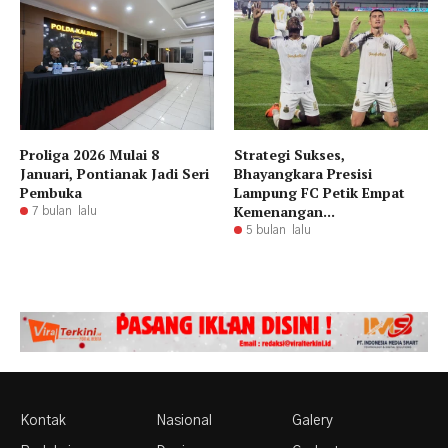
Proliga 2026 Mulai 8
Strategi Sukses,
Januari, Pontianak Jadi Seri
Bhayangkara Presisi
Pembuka
Lampung FC Petik Empat
Kemenangan...
7 bulan lalu
5 bulan lalu
Kontak
Nasional
Galery