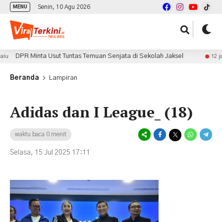
Senin, 10 Agu 2026
MENU
DPR Minta Usut Tuntas Temuan Senjata di Sekolah Jaksel
12 jam la
Beranda
Lampiran
Adidas dan I League_ (18)
waktu baca 0 menit
Selasa, 15 Jul 2025 17:11