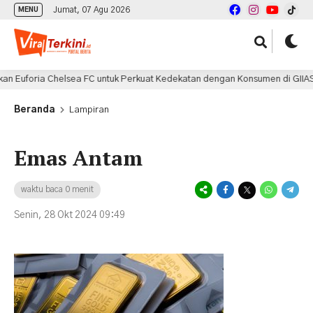
Jumat, 07 Agu 2026
MENU
uforia Chelsea FC untuk Perkuat Kedekatan dengan Konsumen di GIIAS 202
Beranda
Lampiran
Emas Antam
waktu baca 0 menit
Senin, 28 Okt 2024 09:49