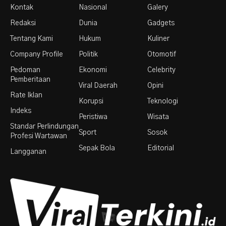
Kontak
Nasional
Galery
Redaksi
Dunia
Gadgets
Tentang Kami
Hukum
Kuliner
Company Profile
Politik
Otomotif
Pedoman
Ekonomi
Celebrity
Pemberitaan
Viral Daerah
Opini
Rate Iklan
Korupsi
Teknologi
Indeks
Peristiwa
Wisata
Standar Perlindungan
Sport
Sosok
Profesi Wartawan
Sepak Bola
Editorial
Langganan