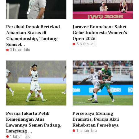
Persikad Depok Bertekad
Jaravee Boonchant Sabet
Amankan Status di
Gelar Indonesia Women’s
Championship, Tantang
Open 2026
Sumsel...
6 bulan lalu
3 bulan lalu
Persija Jakarta Petik
Persebaya Menang
Kemenangan Atas
Dramatis, Persija Akui
Lawannya Semen Padang,
Kehebatan Persebaya
Langsung ...
1 tahun lalu
1 tahun lalu