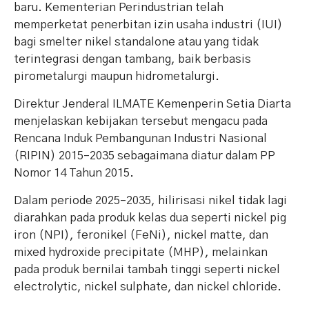
baru. Kementerian Perindustrian telah
memperketat penerbitan izin usaha industri (IUI)
bagi smelter nikel standalone atau yang tidak
terintegrasi dengan tambang, baik berbasis
pirometalurgi maupun hidrometalurgi.
Direktur Jenderal ILMATE Kemenperin Setia Diarta
menjelaskan kebijakan tersebut mengacu pada
Rencana Induk Pembangunan Industri Nasional
(RIPIN) 2015–2035 sebagaimana diatur dalam PP
Nomor 14 Tahun 2015.
Dalam periode 2025–2035, hilirisasi nikel tidak lagi
diarahkan pada produk kelas dua seperti nickel pig
iron (NPI), feronikel (FeNi), nickel matte, dan
mixed hydroxide precipitate (MHP), melainkan
pada produk bernilai tambah tinggi seperti nickel
electrolytic, nickel sulphate, dan nickel chloride.