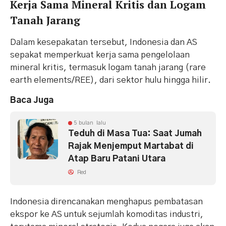
Kerja Sama Mineral Kritis dan Logam
Tanah Jarang
Dalam kesepakatan tersebut, Indonesia dan AS
sepakat memperkuat kerja sama pengelolaan
mineral kritis, termasuk logam tanah jarang (rare
earth elements/REE), dari sektor hulu hingga hilir.
Baca Juga
5 bulan lalu
Teduh di Masa Tua: Saat Jumah
Rajak Menjemput Martabat di
Atap Baru Patani Utara
Red
Indonesia direncanakan menghapus pembatasan
ekspor ke AS untuk sejumlah komoditas industri,