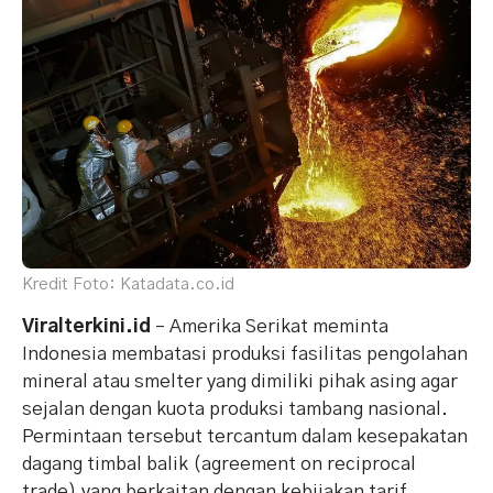
Kredit Foto: Katadata.co.id
Viralterkini.id
– Amerika Serikat meminta
Indonesia membatasi produksi fasilitas pengolahan
mineral atau smelter yang dimiliki pihak asing agar
sejalan dengan kuota produksi tambang nasional.
Permintaan tersebut tercantum dalam kesepakatan
dagang timbal balik (agreement on reciprocal
trade) yang berkaitan dengan kebijakan tarif