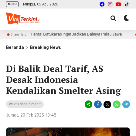
Minggu, 09 Agu 2026
MENU
Pantai Batukaras Ingin Jadikan Balinya Pulau Jawa
m lalu
3 jam lal
Beranda
Breaking News
Di Balik Deal Tarif, AS
Desak Indonesia
Kendalikan Smelter Asing
waktu baca 3 menit
Jumat, 20 Feb 2026 13:48