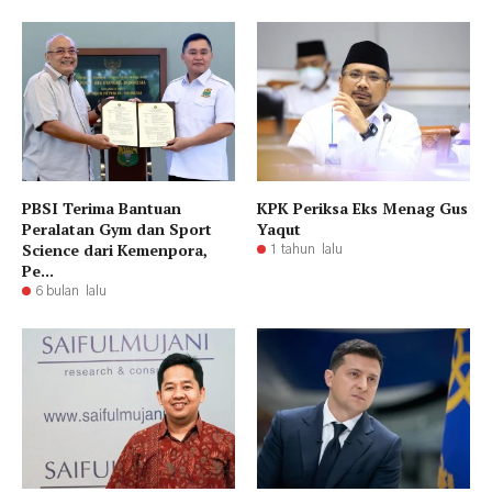
PBSI Terima Bantuan
KPK Periksa Eks Menag Gus
Peralatan Gym dan Sport
Yaqut
Science dari Kemenpora,
1 tahun lalu
Pe...
6 bulan lalu