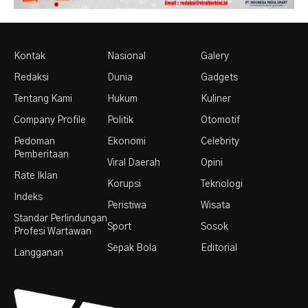
Kontak
Nasional
Galery
Redaksi
Dunia
Gadgets
Tentang Kami
Hukum
Kuliner
Company Profile
Politik
Otomotif
Pedoman
Ekonomi
Celebrity
Pemberitaan
Viral Daerah
Opini
Rate Iklan
Korupsi
Teknologi
Indeks
Peristiwa
Wisata
Standar Perlindungan
Sport
Sosok
Profesi Wartawan
Sepak Bola
Editorial
Langganan