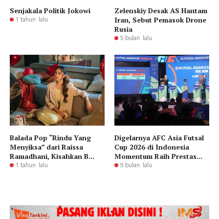
Senjakala Politik Jokowi
Zelenskiy Desak AS Hantam
Iran, Sebut Pemasok Drone
1 tahun lalu
Rusia
5 bulan lalu
Balada Pop “Rindu Yang
Digelarnya AFC Asia Futsal
Menyiksa” dari Raissa
Cup 2026 di Indonesia
Ramadhani, Kisahkan B...
Momentum Raih Prestas...
1 tahun lalu
9 bulan lalu