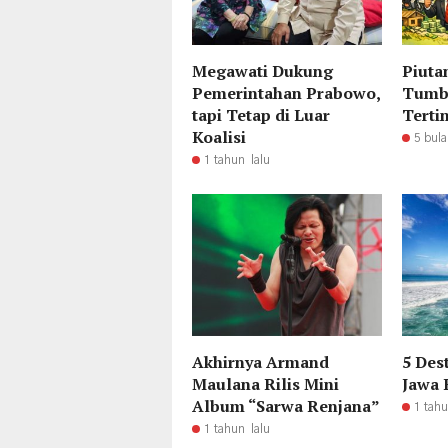
Megawati Dukung
Piuta
Pemerintahan Prabowo,
Tumbu
tapi Tetap di Luar
Terti
Koalisi
5 bula
1 tahun lalu
Akhirnya Armand
5 Dest
Maulana Rilis Mini
Jawa 
Album “Sarwa Renjana”
1 tahu
1 tahun lalu