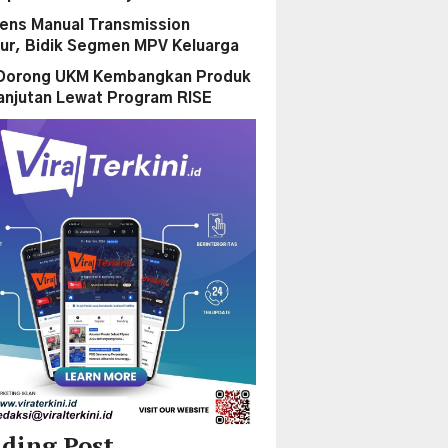
rens Manual Transmission
ur, Bidik Segmen MPV Keluarga
Dorong UKM Kembangkan Produk
anjutan Lewat Program RISE
ding Post