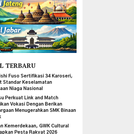
L TERBARU
shi Fuso Sertifikasi 34 Karoseri,
t Standar Keselamatan
aan Niaga Nasional
su Perkuat Link and Match
ikan Vokasi Dengan Berikan
rgaan Menugerahkan SMK Binaan
k
n Kemerdekaan, GWK Cultural
iapkan Pesta Rakyat 2026