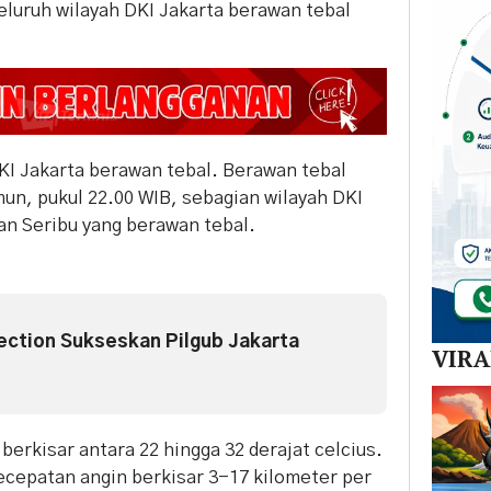
uruh wilayah DKI Jakarta berawan tebal
DKI Jakarta berawan tebal. Berawan tebal
mun, pukul 22.00 WIB, sebagian wilayah DKI
an Seribu yang berawan tebal.
ection Sukseskan Pilgub Jakarta
VIR
berkisar antara 22 hingga 32 derajat celcius.
epatan angin berkisar 3-17 kilometer per