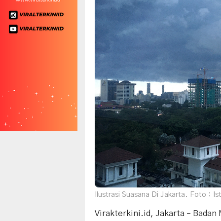
Ilustrasi Suasana Di Jakarta. Foto : I
Virakterkini.id, Jakarta – Badan