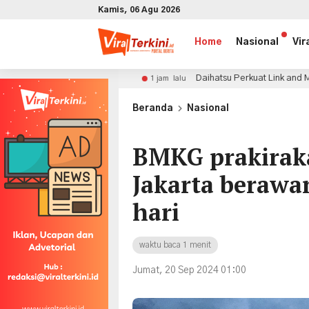
Kamis, 06 Agu 2026
Home
Nasional
Vir
asional
Daihatsu Perkuat Link and Match Pendidikan 
1 jam lalu
x
Beranda
Nasional
BMKG prakirak
Jakarta berawa
hari
waktu baca 1 menit
Jumat, 20 Sep 2024 01:00