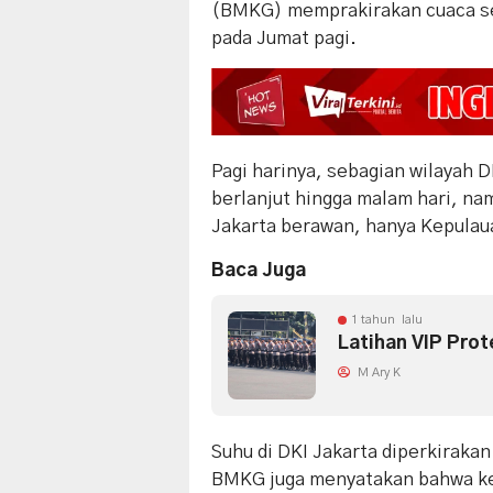
(BMKG) memprakirakan cuaca sel
pada Jumat pagi.
Pagi harinya, sebagian wilayah 
berlanjut hingga malam hari, na
Jakarta berawan, hanya Kepulau
Baca Juga
1 tahun lalu
Latihan VIP Prot
M Ary K
Suhu di DKI Jakarta diperkirakan 
BMKG juga menyatakan bahwa kec