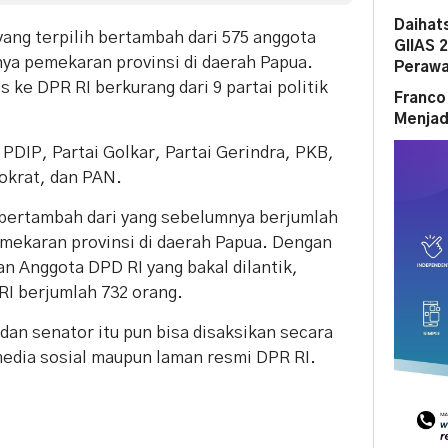
Daihat
yang terpilih bertambah dari 575 anggota
GIIAS 
ya pemekaran provinsi di daerah Papua.
Perawa
s ke DPR RI berkurang dari 9 partai politik
Franco
Menjad
ni PDIP, Partai Golkar, Partai Gerindra, PKB,
okrat, dan PAN.
bertambah dari yang sebelumnya berjumlah
emekaran provinsi di daerah Papua. Dengan
an Anggota DPD RI yang bakal dilantik,
RI berjumlah 732 orang.
 dan senator itu pun bisa disaksikan secara
media sosial maupun laman resmi DPR RI.