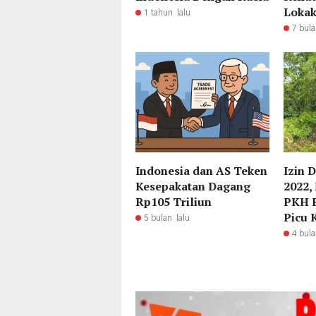
Lokak
1 tahun lalu
7 bula
Indonesia dan AS Teken
Izin 
Kesepakatan Dagang
2022,
Rp105 Triliun
PKH P
Picu K
5 bulan lalu
4 bula