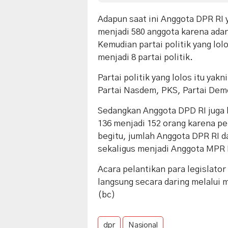
Adapun saat ini Anggota DPR RI 
menjadi 580 anggota karena adan
Kemudian partai politik yang lolo
menjadi 8 partai politik.
Partai politik yang lolos itu yak
Partai Nasdem, PKS, Partai Dem
Sedangkan Anggota DPD RI juga 
136 menjadi 152 orang karena p
begitu, jumlah Anggota DPR RI d
sekaligus menjadi Anggota MPR 
Acara pelantikan para legislator
langsung secara daring melalui 
(bc)
dpr
Nasional