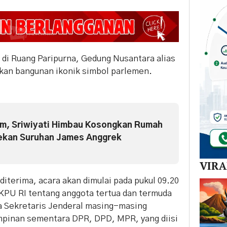
n di Ruang Paripurna, Gedung Nusantara alias
kan bangunan ikonik simbol parlemen.
m, Sriwiyati Himbau Kosongkan Rumah
ekan Suruhan James Anggrek
VIR
diterima, acara akan dimulai pada pukul 09.20
PU RI tentang anggota tertua dan termuda
 Sekretaris Jenderal masing-masing
inan sementara DPR, DPD, MPR, yang diisi