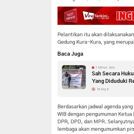
Pelantikan itu akan dilaksanaka
Gedung Kura-Kura, yang merupa
Baca Juga
1 tahun lalu
Sah Secara Huku
Yang Diduduki R
M Ary K
Berdasarkan jadwal agenda yang 
WIB dengan pengumuman Ketua K
DPR, DPD, dan MPR. Selanjutnya
lembaga akan mengumumkan pimp