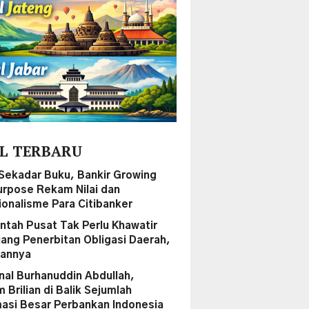
L TERBARU
Sekadar Buku, Bankir Growing
urpose Rekam Nilai dan
ionalisme Para Citibanker
ntah Pusat Tak Perlu Khawatir
uang Penerbitan Obligasi Daerah,
sannya
al Burhanuddin Abdullah,
Brilian di Balik Sejumlah
asi Besar Perbankan Indonesia