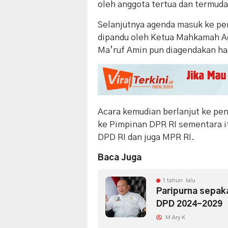
oleh anggota tertua dan termuda 
Selanjutnya agenda masuk ke pe
dipandu oleh Ketua Mahkamah A
Ma’ruf Amin pun diagendakan had
Acara kemudian berlanjut ke pe
ke Pimpinan DPR RI sementara it
DPD RI dan juga MPR RI.
Baca Juga
1 tahun lalu
Paripurna sepaka
DPD 2024-2029
M Ary K