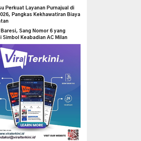
su Perkuat Layanan Purnajual di
2026, Pangkas Kekhawatiran Biaya
tan
 Baresi, Sang Nomor 6 yang
i Simbol Keabadian AC Milan