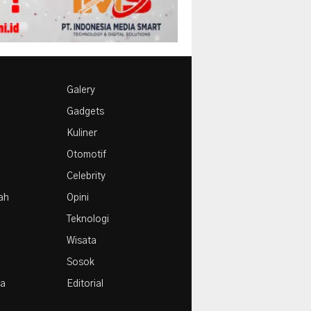
Galery
Gadgets
Kuliner
Otomotif
Celebrity
rah
Opini
Teknologi
Wisata
Sosok
la
Editorial