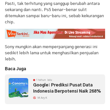
Pasti, tak terhitung yang sanggup berubah antara
sekarang dan nanti. Ps5 benar-benar sulit
ditemukan sampai baru-baru ini, sebab kekurangan
chip.
Sony mungkin akan memperpanjang generasi ini
sedikit lebih lama untuk menghasilkan penjualan
lebih.
Baca Juga
1 tahun lalu
Google: Prediksi Pusat Data
Indonesia Berpotensi Naik 268%
M Ary K