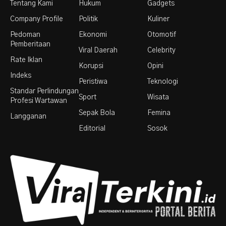
Tentang Kami
Hukum
Gadgets
Company Profile
Politik
Kuliner
Pedoman
Ekonomi
Otomotif
Pemberitaan
Viral Daerah
Celebrity
Rate Iklan
Korupsi
Opini
Indeks
Peristiwa
Teknologi
Standar Perlindungan
Sport
Wisata
Profesi Wartawan
Sepak Bola
Femina
Langganan
Editorial
Sosok