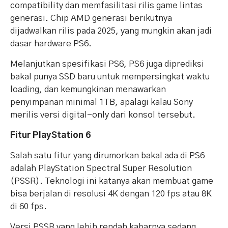
compatibility dan memfasilitasi rilis game lintas
generasi. Chip AMD generasi berikutnya
dijadwalkan rilis pada 2025, yang mungkin akan jadi
dasar hardware PS6.
Melanjutkan spesifikasi PS6, PS6 juga diprediksi
bakal punya SSD baru untuk mempersingkat waktu
loading, dan kemungkinan menawarkan
penyimpanan minimal 1TB, apalagi kalau Sony
merilis versi digital-only dari konsol tersebut.
Fitur PlayStation 6
Salah satu fitur yang dirumorkan bakal ada di PS6
adalah PlayStation Spectral Super Resolution
(PSSR). Teknologi ini katanya akan membuat game
bisa berjalan di resolusi 4K dengan 120 fps atau 8K
di 60 fps.
Versi PSSR yang lebih rendah kabarnya sedang