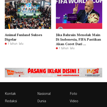
Animal Funland Sukses
Jika Bahrain Menolak Main
Digelar
Di Indonesia, FIFA Pastikan
Akan Coret Dari ...
1 tahun lalu
1 tahun lalu
Kontak
Nasional
Foto
Redaksi
Dunia
Video