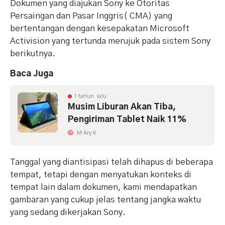
Dokumen yang diajukan Sony ke Otoritas
Persaingan dan Pasar Inggris( CMA) yang
bertentangan dengan kesepakatan Microsoft
Activision yang tertunda merujuk pada sistem Sony
berikutnya.
Baca Juga
1 tahun lalu
Musim Liburan Akan Tiba,
Pengiriman Tablet Naik 11%
M Ary K
Tanggal yang diantisipasi telah dihapus di beberapa
tempat, tetapi dengan menyatukan konteks di
tempat lain dalam dokumen, kami mendapatkan
gambaran yang cukup jelas tentang jangka waktu
yang sedang dikerjakan Sony.