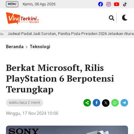
Kamis, 06 Agu 2026
MENU
wal Padat Jadi Sorotan, Panitia Piala Presiden 2026 Jelaskan Aturan Perg
Beranda
Teknologi
Berkat Microsoft, Rilis
PlayStation 6 Berpotensi
Terungkap
waktu baca 2 menit
Minggu, 17 Nov 2024 10:06