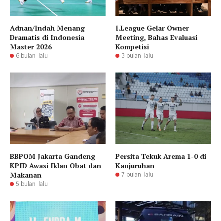
Adnan/Indah Menang
I.League Gelar Owner
Dramatis di Indonesia
Meeting, Bahas Evaluasi
Master 2026
Kompetisi
6 bulan lalu
3 bulan lalu
BBPOM Jakarta Gandeng
Persita Tekuk Arema 1-0 di
KPID Awasi Iklan Obat dan
Kanjuruhan
Makanan
7 bulan lalu
5 bulan lalu