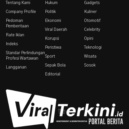
Tentang Kami
Hukum
Gadgets
Company Profile
Politik
Kuliner
Pedoman
Ekonomi
Otomotif
Pemberitaan
Viral Daerah
Celebrity
Rate Iklan
Korupsi
Opini
Indeks
Peristiwa
Teknologi
Standar Perlindungan
Sport
Wisata
Profesi Wartawan
Sepak Bola
Sosok
Langganan
Editorial