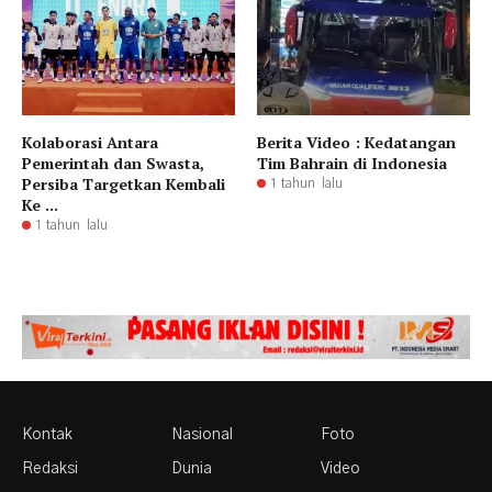
Kolaborasi Antara
Berita Video : Kedatangan
Pemerintah dan Swasta,
Tim Bahrain di Indonesia
Persiba Targetkan Kembali
1 tahun lalu
Ke ...
1 tahun lalu
Kontak
Nasional
Foto
Redaksi
Dunia
Video