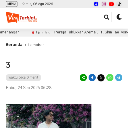
Kamis, 06 Agu 2026
MENU
nangan
Persija Taklukkan Arema 3-1, Shin Tae-yong P
1 jam lalu
Beranda
Lampiran
3
waktu baca 0 menit
Rabu, 24 Sep 2025 06:28