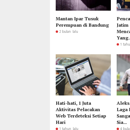
Mantan Ipar Tusuk
Penca
Perempuan di Bandung
Jatim
Mencar
2 bulan lalu
Yang..
1 tahu
Hati-hati, 1 Juta
Aleks
Aktivitas Pelacakan
Laga 
Web Terdeteksi Setiap
Sanga
Hari
Sia...
1 tahun lalu
4 bula