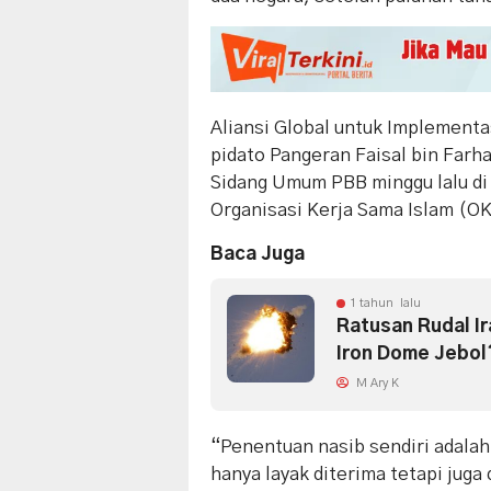
Aliansi Global untuk Implementa
pidato Pangeran Faisal bin Farh
Sidang Umum PBB minggu lalu di
Organisasi Kerja Sama Islam (OK
Baca Juga
1 tahun lalu
Ratusan Rudal Ir
Iron Dome Jebol
M Ary K
“Penentuan nasib sendiri adalah 
hanya layak diterima tetapi juga 