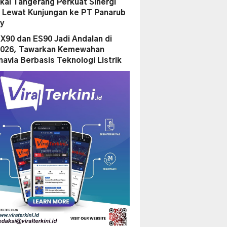
kai Tangerang Perkuat Sinergi
 Lewat Kunjungan ke PT Panarub
ry
EX90 dan ES90 Jadi Andalan di
2026, Tawarkan Kemewahan
navia Berbasis Teknologi Listrik