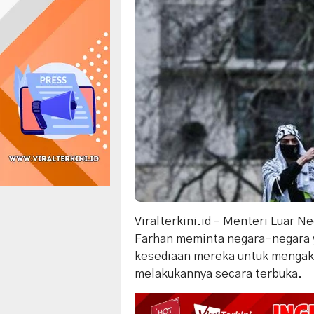
Viralterkini.id – Menteri Luar N
Farhan meminta negara-negara y
kesediaan mereka untuk mengaku
melakukannya secara terbuka.