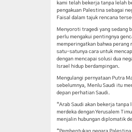
kami telah bekerja tanpa lelah
pengakuan Palestina sebagai neg
Faisal dalam tajuk rencana terse
Menyoroti tragedi yang sedang b
perlu mengakui pentingnya genca
memperingatkan bahwa perang re
satu-satunya cara untuk mencapa
dengan mencapai solusi dua neg
Israel hidup berdampingan.
Mengulangi pernyataan Putra M
sebelumnya, Menlu Saudi itu men
depan perhatian Saudi.
“Arab Saudi akan bekerja tanpa 
merdeka dengan Yerusalem Timur 
menjalin hubungan diplomatik den
“Pembentukan negara Palestina