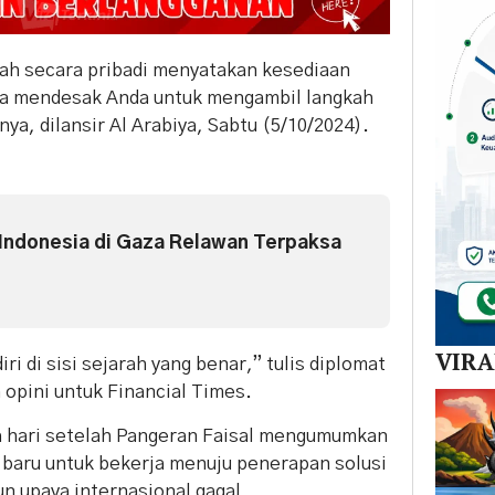
ah secara pribadi menyatakan kesediaan
ya mendesak Anda untuk mengambil langkah
nya, dilansir Al Arabiya, Sabtu (5/10/2024).
 Indonesia di Gaza Relawan Terpaksa
VIR
i di sisi sejarah yang benar,” tulis diplomat
 opini untuk Financial Times.
a hari setelah Pangeran Faisal mengumumkan
l baru untuk bekerja menuju penerapan solusi
n upaya internasional gagal.