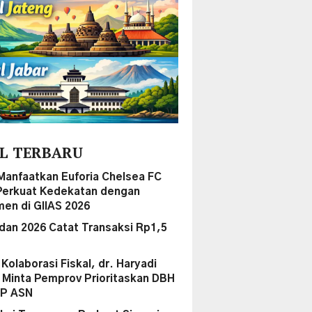
L TERBARU
Manfaatkan Euforia Chelsea FC
Perkuat Kedekatan dengan
en di GIIAS 2026
dan 2026 Catat Transaksi Rp1,5
i Kolaborasi Fiskal, dr. Haryadi
Minta Pemprov Prioritaskan DBH
PP ASN