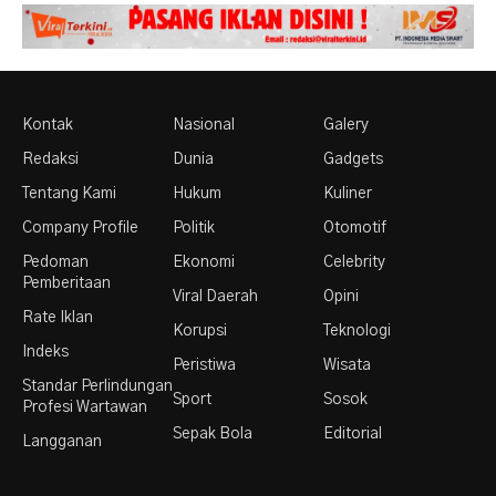
Kontak
Nasional
Galery
Redaksi
Dunia
Gadgets
Tentang Kami
Hukum
Kuliner
Company Profile
Politik
Otomotif
Pedoman
Ekonomi
Celebrity
Pemberitaan
Viral Daerah
Opini
Rate Iklan
Korupsi
Teknologi
Indeks
Peristiwa
Wisata
Standar Perlindungan
Sport
Sosok
Profesi Wartawan
Sepak Bola
Editorial
Langganan