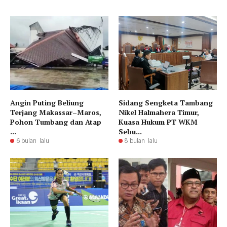
Angin Puting Beliung
Sidang Sengketa Tambang
Terjang Makassar–Maros,
Nikel Halmahera Timur,
Pohon Tumbang dan Atap
Kuasa Hukum PT WKM
...
Sebu...
6 bulan lalu
8 bulan lalu