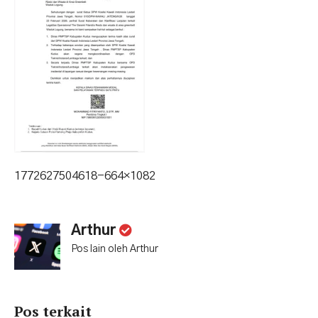
1772627504618-664×1082
Arthur
Pos lain oleh Arthur
Pos terkait