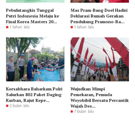
Pebulutangkis Tunggal
Mas Pram-Bang Doel Hadiri
Putri Indonesia Melaju ke
Deklarasi Rumah Gerakan
Final Korea Masters 20...
Pendukung Pramono-Ra...
1 tahun lalu
1 tahun lalu
Korsabhara Baharkam Polri
Wujudkan Mimpi
Salurkan 802 Paket Daging
Pemekaran, Pemuda
Kurban, Rajut Kepe...
Woyobibil Bersatu Percantik
Wajah Des...
2 bulan lalu
7 bulan lalu