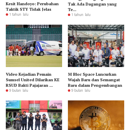
Kesit Handoyo: Perubahan
Tak Ada Dagangan yang
Taktik STY Tidak Jelas
Te...
1 tahun lalu
1 tahun lalu
Video Kejadian Pemain
M Bloc Space Luncurkan
Sumsel United Dilarikan KE
Wajah Baru dan Semangat
RSUD Bakti Pajajaran ...
Baru dalam Pengembangan
9 bulan lalu
9 bulan lalu