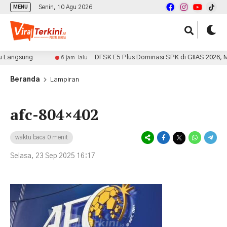
Senin, 10 Agu 2026
MENU
angsung
DFSK E5 Plus Dominasi SPK di GIIAS 2026, Min
6 jam lalu
Beranda
Lampiran
afc-804×402
waktu baca 0 menit
Selasa, 23 Sep 2025 16:17