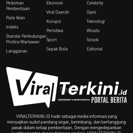
Pedoman
Ekonomi
Celebrity
Pemberitaan
Viral Daerah
Opini
Rate Iklan
Korupsi
Teknologi
Indeks
Peristiwa
Wisata
Standar Perlindungan
Sport
Sosok
Profesi Wartawan
Sepak Bola
Editorial
Langganan
VIRALTERIKINI.ID hadir sebagai media informasi yang
menyajikan sudut pandang segar, berimbang, dan bertanggung
jawab dalam setiap pemberitaan. Dengan mengedepankan