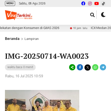
Sabtu, 08 Agu 2026
MENU
tan dengan Konsumen di GIIAS 2026
ICX Medan 2026 Cat
10 jam lalu
Beranda
Lampiran
IMG-20250714-WA0023
waktu baca 0 menit
Rabu, 16 Jul 2025 10:59