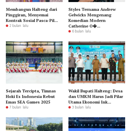
​Membangun Halteng dari
Styles Ternama Andrew
Pinggiran, Menyemai
Gelwicks Mengenang
Kontrak Sosial Pasca-Pil...
Komedian Modern
Catherine O�...
2 bulan lalu
6 bulan lalu
Sejarah Tercipta, Timnas
Wakil Bupati Halteng: Desa
Hoki Es Indonesia Rebut
dan UMKM Harus Jadi Pilar
Emas SEA Games 2025
Utama Ekonomi Ink...
7 bulan lalu
3 bulan lalu