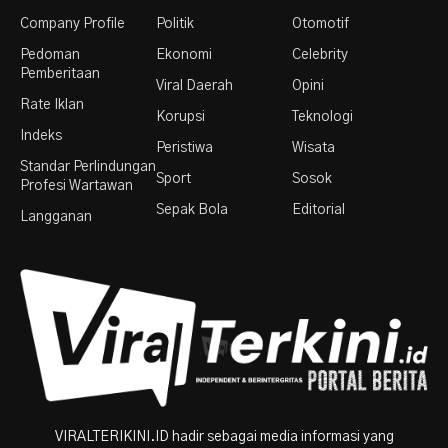
Company Profile
Politik
Otomotif
Pedoman
Ekonomi
Celebrity
Pemberitaan
Viral Daerah
Opini
Rate Iklan
Korupsi
Teknologi
Indeks
Peristiwa
Wisata
Standar Perlindungan
Sport
Sosok
Profesi Wartawan
Sepak Bola
Editorial
Langganan
VIRALTERIKINI.ID hadir sebagai media informasi yang