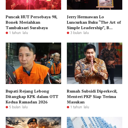
Puncak HUT Persebaya 98,
Jerry Hermawan Lo
Bonek Meriahkan
Luncurkan Buku “The Art of
Tambaksari Surabaya
Simple Leadership”, B...
1 tahun lalu
3 bulan lalu
Bupati Rejang Lebong
Rumah Subsidi Diperkecil,
Ditangkap KPK dalam OTT
Menteri PKP Siap Terima
Kedua Ramadan 2026
Masukan
5 bulan lalu
1 tahun lalu