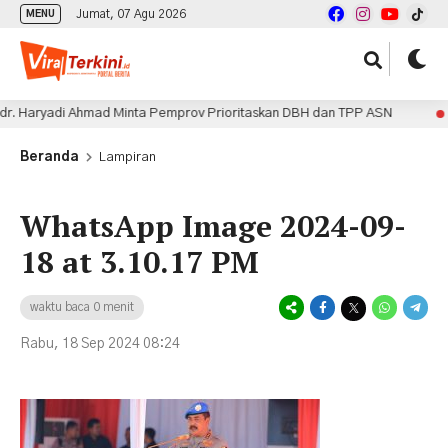
Jumat, 07 Agu 2026
MENU
r. Haryadi Ahmad Minta Pemprov Prioritaskan DBH dan TPP ASN
4 jam
Beranda
Lampiran
WhatsApp Image 2024-09-
18 at 3.10.17 PM
waktu baca 0 menit
Rabu, 18 Sep 2024 08:24