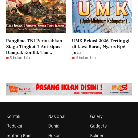
Panglima TNI Perintahkan
UMK Bekasi 2026 Tertinggi
Siaga Tingkat 1 Antisipasi
di Jawa Barat, Nyaris Rp6
Dampak Konflik Tim...
Juta
5 bulan lalu
6 bulan lalu
Kontak
Nasional
Galery
Redaksi
Dunia
Gadgets
Tentang Kami
Hukum
Kuliner