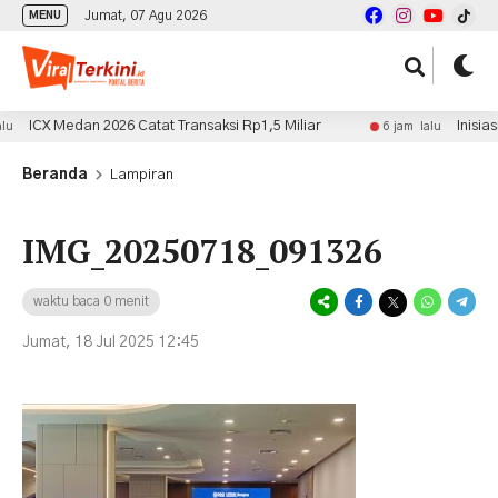
Jumat, 07 Agu 2026
MENU
ICX Medan 2026 Catat Transaksi Rp1,5 Miliar
Inisiasi Ko
6 jam lalu
Beranda
Lampiran
IMG_20250718_091326
waktu baca 0 menit
Jumat, 18 Jul 2025 12:45