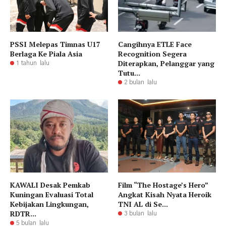
PSSI Melepas Timnas U17
Cangihnya ETLE Face
Berlaga Ke Piala Asia
Recognition Segera
Diterapkan, Pelanggar yang
1 tahun lalu
Tutu...
2 bulan lalu
KAWALI Desak Pemkab
Film “The Hostage’s Hero”
Kuningan Evaluasi Total
Angkat Kisah Nyata Heroik
Kebijakan Lingkungan,
TNI AL di Se...
RDTR...
3 bulan lalu
5 bulan lalu