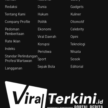
Redaksi
Dunia
Gadgets
Tentang Kami
Hukum
Kuliner
Company Profile
Politik
Otomotif
Pedoman
Ekonomi
Celebrity
Pemberitaan
Viral Daerah
Opini
Rate Iklan
Korupsi
Teknologi
Indeks
Peristiwa
Wisata
Standar Perlindungan
Sport
Sosok
Profesi Wartawan
Sepak Bola
Editorial
Langganan