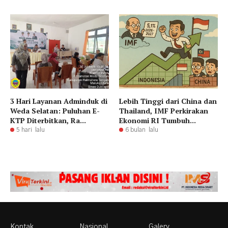
3 Hari Layanan Adminduk di
Lebih Tinggi dari China dan
Weda Selatan: Puluhan E-
Thailand, IMF Perkirakan
KTP Diterbitkan, Ra...
Ekonomi RI Tumbuh...
5 hari lalu
6 bulan lalu
Kontak
Nasional
Galery