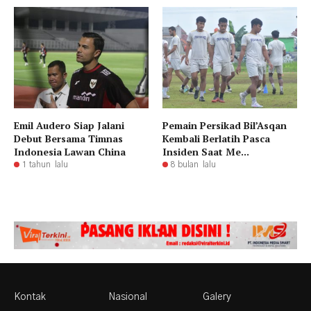
Emil Audero Siap Jalani
Pemain Persikad Bil’Asqan
Debut Bersama Timnas
Kembali Berlatih Pasca
Indonesia Lawan China
Insiden Saat Me...
1 tahun lalu
8 bulan lalu
Kontak
Nasional
Galery