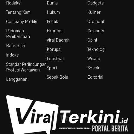
Redaksi
Dunia
Gadgets
Tentang Kami
Hukum
Kuliner
Company Profile
Politik
Otomotif
Pedoman
Ekonomi
Celebrity
Pemberitaan
Viral Daerah
Opini
Rate Iklan
Korupsi
Teknologi
Indeks
Peristiwa
Wisata
Standar Perlindungan
Sport
Sosok
Profesi Wartawan
Sepak Bola
Editorial
Langganan