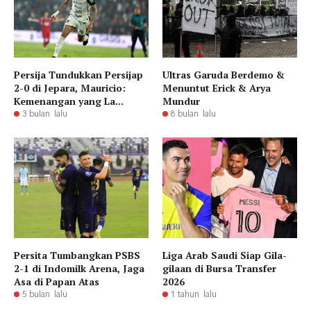
Persija Tundukkan Persijap
Ultras Garuda Berdemo &
2-0 di Jepara, Mauricio:
Menuntut Erick & Arya
Kemenangan yang La...
Mundur
3 bulan lalu
8 bulan lalu
Persita Tumbangkan PSBS
Liga Arab Saudi Siap Gila-
2-1 di Indomilk Arena, Jaga
gilaan di Bursa Transfer
Asa di Papan Atas
2026
5 bulan lalu
1 tahun lalu