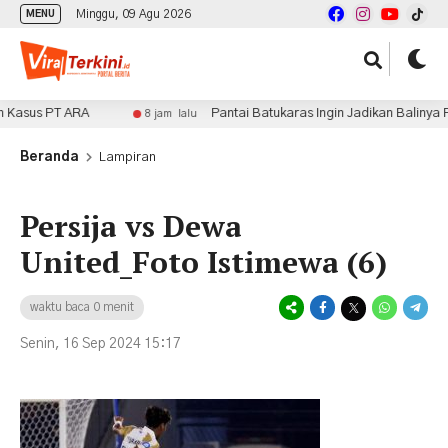
Minggu, 09 Agu 2026
MENU
sus PT ARA
Pantai Batukaras Ingin Jadikan Balinya Pula
8 jam lalu
Beranda
Lampiran
Persija vs Dewa
United_Foto Istimewa (6)
waktu baca 0 menit
Senin, 16 Sep 2024 15:17