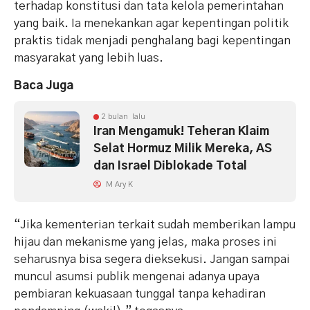
terhadap konstitusi dan tata kelola pemerintahan
yang baik. Ia menekankan agar kepentingan politik
praktis tidak menjadi penghalang bagi kepentingan
masyarakat yang lebih luas.
Baca Juga
2 bulan lalu
Iran Mengamuk! Teheran Klaim
Selat Hormuz Milik Mereka, AS
dan Israel Diblokade Total
M Ary K
“Jika kementerian terkait sudah memberikan lampu
hijau dan mekanisme yang jelas, maka proses ini
seharusnya bisa segera dieksekusi. Jangan sampai
muncul asumsi publik mengenai adanya upaya
pembiaran kekuasaan tunggal tanpa kehadiran