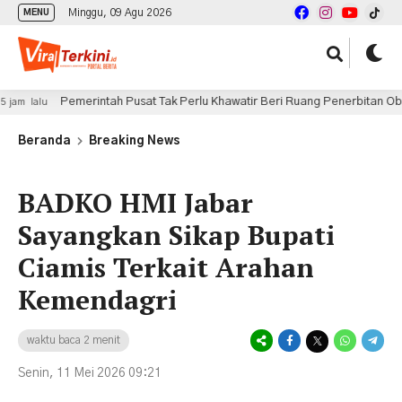
Minggu, 09 Agu 2026
MENU
Pemerintah Pusat Tak Perlu Khawatir Beri Ruang Penerbitan Obligasi Dae
Beranda
Breaking News
BADKO HMI Jabar
Sayangkan Sikap Bupati
Ciamis Terkait Arahan
Kemendagri
waktu baca 2 menit
Senin, 11 Mei 2026 09:21