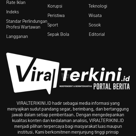
Rate Iklan
Korupsi
Teknologi
Indeks
Peristiwa
Wisata
Standar Perlindungan
Sport
Sosok
Profesi Wartawan
Sepak Bola
Editorial
Langganan
VIRALTERIKINI.ID hadir sebagai media informasi yang
menyajikan sudut pandang segar, berimbang, dan bertanggung
jawab dalam setiap pemberitaan. Dengan mengedepankan
kualitas konten dan kedalaman analisis, VIRALTERIKINI.ID
menjadi pilihan terpercaya bagi masyarakat luas maupun
institusi. Kami berkomitmen menjunjung tinggi prinsip