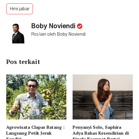
Hmi jabar
Boby Noviendi
Pos lain oleh Boby Noviendi
Pos terkait
Agrowisata Clapar Batang :
Penyanyi Solo, Saphira
Langsung Petik Jeruk
Adya Bahas Kesendirian di
Sendiri
Single Keempat Bertaj...