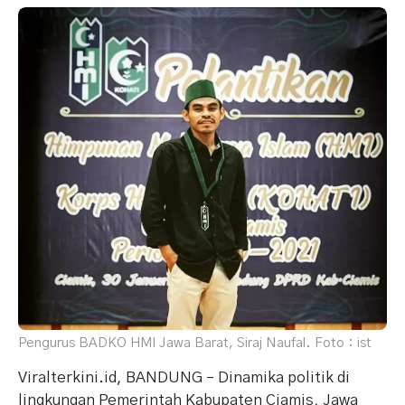
Pengurus BADKO HMI Jawa Barat, Siraj Naufal. Foto : ist
Viralterkini.id, BANDUNG – Dinamika politik di
lingkungan Pemerintah Kabupaten Ciamis, Jawa