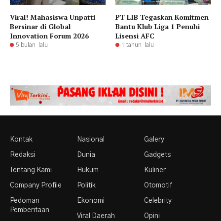
Viral! Mahasiswa Unpatti
PT LIB Tegaskan Komitmen
Bersinar di Global
Bantu Klub Liga 1 Penuhi
Innovation Forum 2026
Lisensi AFC
5 bulan lalu
1 tahun lalu
Kontak
Nasional
Galery
Redaksi
Dunia
Gadgets
Tentang Kami
Hukum
Kuliner
Company Profile
Politik
Otomotif
Pedoman
Ekonomi
Celebrity
Pemberitaan
Viral Daerah
Opini