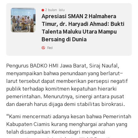
2 bulan lalu
Apresiasi SMAN 2 Halmahera
Timur, dr. Haryadi Ahmad: Bukti
Talenta Maluku Utara Mampu
Bersaing di Dunia
Red
Pengurus BADKO HMI Jawa Barat, Siraj Naufal,
menyampaikan bahwa penundaan yang berlarut-
larut tersebut dapat memberikan persepsi negatif
publik terhadap komitmen kepatuhan hierarki
pemerintahan. Menurutnya, sinergi antara pusat
dan daerah harus dijaga demi stabilitas birokrasi.
“Kami mencermati adanya kesan bahwa Pemerintah
Kabupaten Ciamis kurang menghargai arahan yang
telah disampaikan Kemendagri mengenai