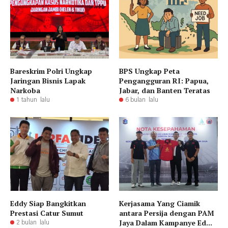
Bareskrim Polri Ungkap
BPS Ungkap Peta
Jaringan Bisnis Lapak
Pengangguran RI: Papua,
Narkoba
Jabar, dan Banten Teratas
1 tahun lalu
6 bulan lalu
Eddy Siap Bangkitkan
Kerjasama Yang Ciamik
Prestasi Catur Sumut
antara Persija dengan PAM
Jaya Dalam Kampanye Ed...
2 bulan lalu