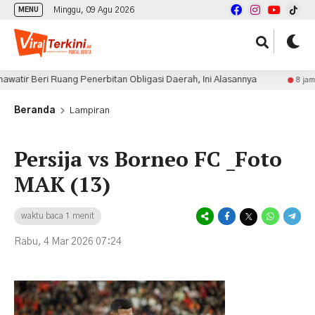
Minggu, 09 Agu 2026
MENU
ir Beri Ruang Penerbitan Obligasi Daerah, Ini Alasannya
8 jam lalu
Beranda
Lampiran
Persija vs Borneo FC _Foto
MAK (13)
waktu baca 1 menit
Rabu, 4 Mar 2026 07:24