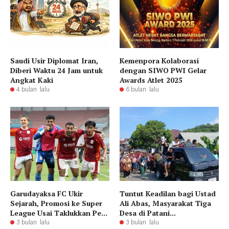
Saudi Usir Diplomat Iran,
Kemenpora Kolaborasi
Diberi Waktu 24 Jam untuk
dengan SIWO PWI Gelar
Angkat Kaki
Awards Atlet 2025
4 bulan lalu
6 bulan lalu
Garudayaksa FC Ukir
​Tuntut Keadilan bagi Ustad
Sejarah, Promosi ke Super
Ali Abas, Masyarakat Tiga
League Usai Taklukkan Pe...
Desa di Patani...
3 bulan lalu
3 bulan lalu