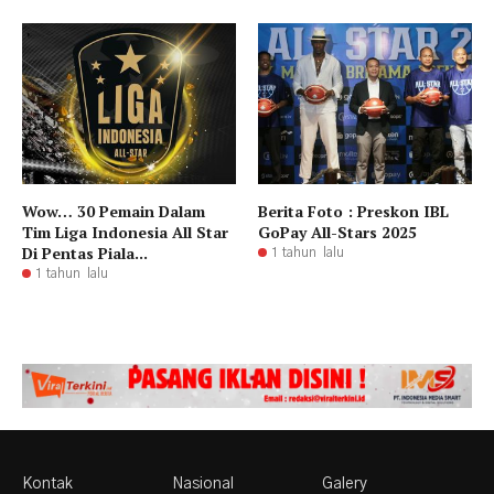
Wow… 30 Pemain Dalam
Berita Foto : Preskon IBL
Tim Liga Indonesia All Star
GoPay All-Stars 2025
Di Pentas Piala...
1 tahun lalu
1 tahun lalu
Kontak
Nasional
Galery