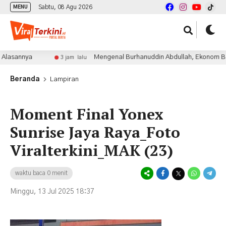
Sabtu, 08 Agu 2026
MENU
asannya
Mengenal Burhanuddin Abdullah, Ekonom Brilia
3 jam lalu
Beranda
Lampiran
Moment Final Yonex
Sunrise Jaya Raya_Foto
Viralterkini_MAK (23)
waktu baca 0 menit
Minggu, 13 Jul 2025 18:37