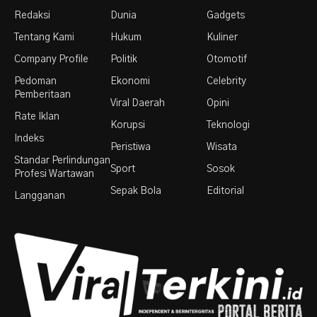
Redaksi
Dunia
Gadgets
Tentang Kami
Hukum
Kuliner
Company Profile
Politik
Otomotif
Pedoman
Ekonomi
Celebrity
Pemberitaan
Viral Daerah
Opini
Rate Iklan
Korupsi
Teknologi
Indeks
Peristiwa
Wisata
Standar Perlindungan
Sport
Sosok
Profesi Wartawan
Sepak Bola
Editorial
Langganan