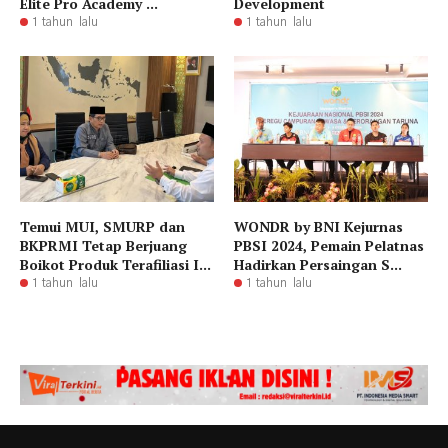
Elite Pro Academy ...
Development
1 tahun lalu
1 tahun lalu
Temui MUI, SMURP dan
WONDR by BNI Kejurnas
BKPRMI Tetap Berjuang
PBSI 2024, Pemain Pelatnas
Boikot Produk Terafiliasi I...
Hadirkan Persaingan S...
1 tahun lalu
1 tahun lalu