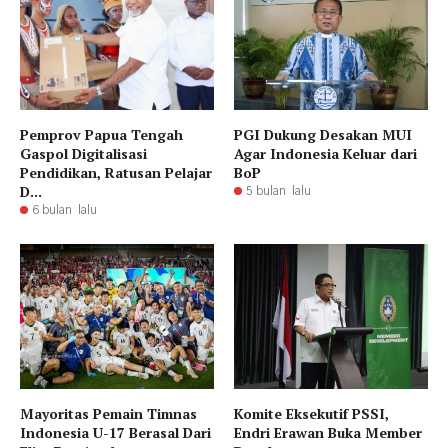
Pemprov Papua Tengah
PGI Dukung Desakan MUI
Gaspol Digitalisasi
Agar Indonesia Keluar dari
Pendidikan, Ratusan Pelajar
BoP
D...
5 bulan lalu
6 bulan lalu
Mayoritas Pemain Timnas
Komite Eksekutif PSSI,
Indonesia U-17 Berasal Dari
Endri Erawan Buka Member