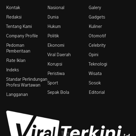
Kontak
Nasional
Galery
Redaksi
Dunia
Gadgets
Tentang Kami
Hukum
Kuliner
Company Profile
Politik
Otomotif
Pedoman
Ekonomi
Celebrity
Pemberitaan
Viral Daerah
Opini
Rate Iklan
Korupsi
Teknologi
Indeks
Peristiwa
Wisata
Standar Perlindungan
Sport
Sosok
Profesi Wartawan
Sepak Bola
Editorial
Langganan