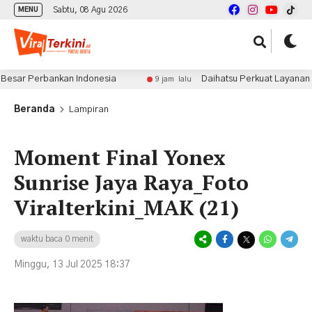
Sabtu, 08 Agu 2026
MENU
sar Perbankan Indonesia
Daihatsu Perkuat Layanan Purn
9 jam lalu
Beranda
Lampiran
Moment Final Yonex
Sunrise Jaya Raya_Foto
Viralterkini_MAK (21)
waktu baca 0 menit
Minggu, 13 Jul 2025 18:37