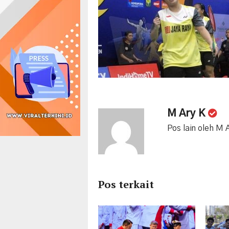
M Ary K
Pos lain oleh M 
Pos terkait