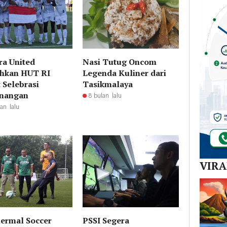
a United
Nasi Tutug Oncom
hkan HUT RI
Legenda Kuliner dari
 Selebrasi
Tasikmalaya
nangan
8 bulan lalu
an lalu
VIR
ermal Soccer
PSSI Segera