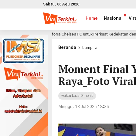
Sabtu, 08 Agu 2026
Home
Nasional
Vir
nfaatkan Euforia Chelsea FC untuk Perkuat Kedekatan dengan Konsumen di
x
Beranda
Lampiran
Moment Final Y
Raya_Foto Vira
waktu baca 0 menit
Minggu, 13 Jul 2025 18:36