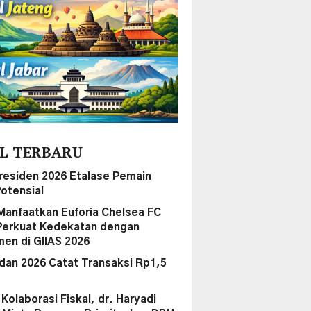
L TERBARU
Presiden 2026 Etalase Pemain
otensial
Manfaatkan Euforia Chelsea FC
Perkuat Kedekatan dengan
en di GIIAS 2026
dan 2026 Catat Transaksi Rp1,5
i Kolaborasi Fiskal, dr. Haryadi