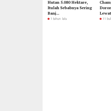
Hutan 5.080 Hektare,
Champ
Itulah Sebabnya Sering
Doron
Banj...
Lewat 
1 tahun lalu
11 bul